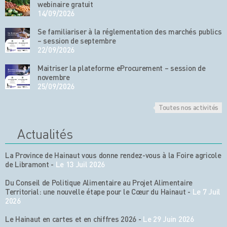
webinaire gratuit
14/09/2026
Se familiariser à la réglementation des marchés publics
– session de septembre
22/09/2026
Maitriser la plateforme eProcurement – session de
novembre
25/09/2026
Toutes nos activités
Actualités
La Province de Hainaut vous donne rendez-vous à la Foire agricole
de Libramont
-
Le 13 Juil 2026
Du Conseil de Politique Alimentaire au Projet Alimentaire
Territorial: une nouvelle étape pour le Cœur du Hainaut
-
Le 7 Juil
2026
Le Hainaut en cartes et en chiffres 2026
-
Le 29 Juin 2026