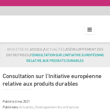
VOUS ETES ICI:
ACCUEIL
/
ACTUALITÉS
/
DÉVELOPPEMENT DES
ENTREPRISES
/
CONSULTATION SUR L’INITIATIVE EUROPÉENNE
RELATIVE AUX PRODUITS DURABLES
Consultation sur l’Initiative européenne
relative aux produits durables
Publié le 6 mai 2021
Publié dans
Actualités
,
Développement des entreprises