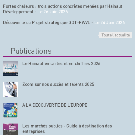
Fortes chaleurs : trois actions concrètes menées par Hainaut
Développement
-
Le 26 Juin 2026
Découverte du Projet stratégique GOT-FWVL
-
Le 24 Juin 2026
Toute l'actualité
Publications
Le Hainaut en cartes et en chiffres 2026
Zoom sur nos succès et talents 2025
A LA DECOUVERTE DE L’EUROPE
Les marchés publics - Guide à destination des
entreprises