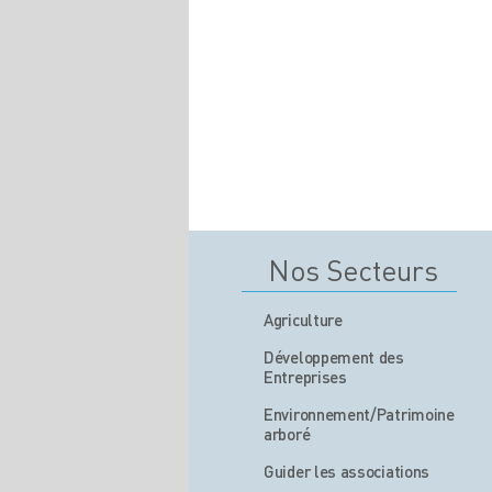
Nos Secteurs
Agriculture
Développement des
Entreprises
Environnement/Patrimoine
arboré
Guider les associations