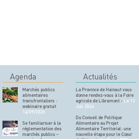
Agenda
Actualités
Marchés publics
La Province de Hainaut vous
alimentaires
donne rendez-vous à la Foire
transfrontaliers :
agricole de Libramont
-
Le 13
webinaire gratuit
Juil 2026
14/09/2026
Du Conseil de Politique
Se familiariser à la
Alimentaire au Projet
réglementation des
Alimentaire Territorial: une
marchés publics –
nouvelle étape pour le Cœur