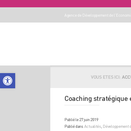
Agence de Développement de l'Economie
Ouvrir la barre d’outils
VOUS ETES ICI:
ACC
Coaching stratégique e
Publié le 27 juin 2019
Publié dans
Actualités
,
Développement d