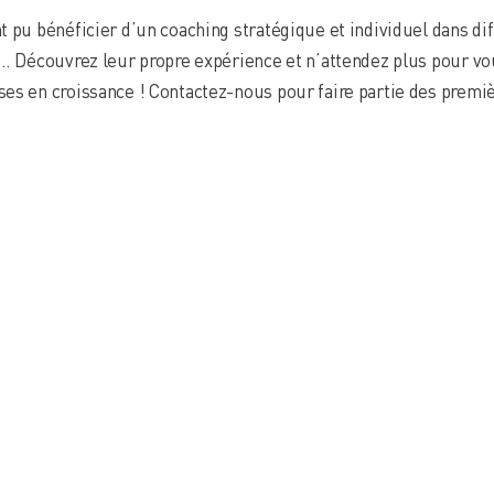
ont pu bénéficier d’un coaching stratégique et individuel dans dif
s… Découvrez leur propre expérience et n’attendez plus pour v
es en croissance ! Contactez-nous pour faire partie des prem