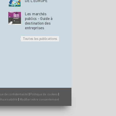
DE L’EUROPE
Les marchés
publics - Guide à
destination des
entreprises
Toutes les publications
que de confidentialité
|
Politique de cookies
|
Accessibilité
|
Modifier votre consentement