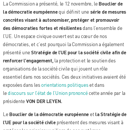
La Commission a présenté, le 12 novembre, le
Bouclier de
la démocratie européenne
qui définit une
série de mesures
concrètes visant à autonomiser, protéger et promouvoir
des démocraties fortes et résilientes
dans l’ensemble de
l’UE. Un espace civique ouvert est au cœur de nos
démocraties, et c’est pourquoi la Commission a également
présenté une
Stratégie de l’UE pour la société civile afin de
renforcer l’engagement,
la protection et le soutien
des
organisations de la société civile qui jouent un rôle
essentiel dans nos sociétés. Ces deux initiatives avaient été
exposées dans les
orientations politiques
et dans
le
discours sur l’état de l’Union prononcé
cette année par la
présidente
VON DER LEYEN.
Le
Bouclier de la démocratie européenne
et
la Stratégie de
l’UE pour la société civile
présentent des mesures visant à