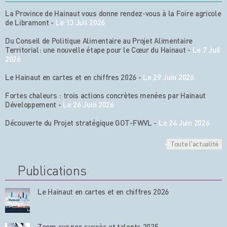
La Province de Hainaut vous donne rendez-vous à la Foire agricole
de Libramont
-
Le 13 Juil 2026
Du Conseil de Politique Alimentaire au Projet Alimentaire
Territorial: une nouvelle étape pour le Cœur du Hainaut
-
Le 7 Juil
2026
Le Hainaut en cartes et en chiffres 2026
-
Le 29 Juin 2026
Fortes chaleurs : trois actions concrètes menées par Hainaut
Développement
-
Le 26 Juin 2026
Découverte du Projet stratégique GOT-FWVL
-
Le 24 Juin 2026
Toute l'actualité
Publications
Le Hainaut en cartes et en chiffres 2026
Zoom sur nos succès et talents 2025