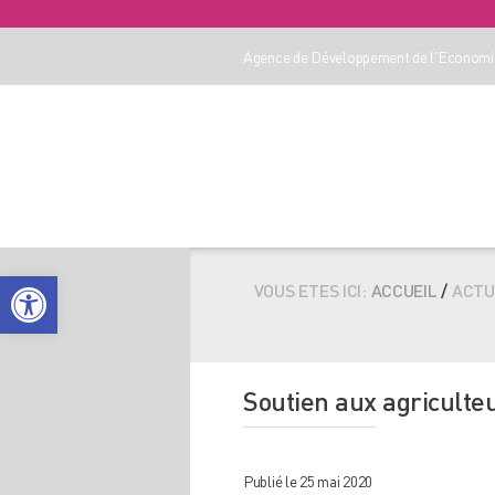
Agence de Développement de l'Economie
Ouvrir la barre d’outils
VOUS ETES ICI:
ACCUEIL
/
ACTU
Soutien aux agriculteu
Publié le 25 mai 2020