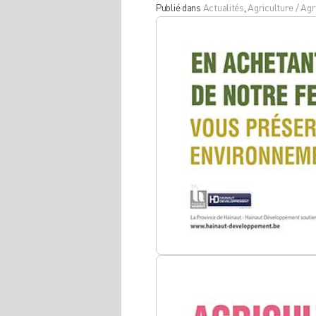
Publié dans
Actualités
,
Agriculture / Agr