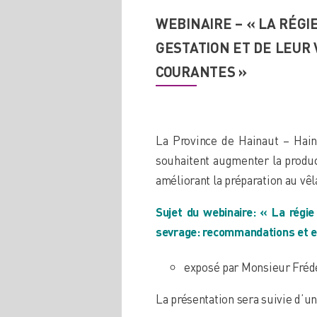
WEBINAIRE – « LA RÉGI
GESTATION ET DE LEUR
COURANTES »
La Province de Hainaut – Hai
souhaitent augmenter la product
améliorant la préparation au vê
Sujet du webinaire:
«
La régie
sevrage: recommandations et e
exposé par Monsieur Frédé
La présentation sera suivie d’u