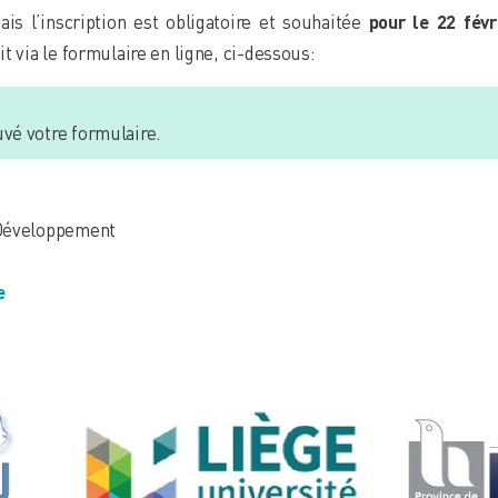
ais l’inscription est obligatoire et souhaitée
pour le 22 févr
t via le formulaire en ligne, ci-dessous:
vé votre formulaire.
 Développement
e