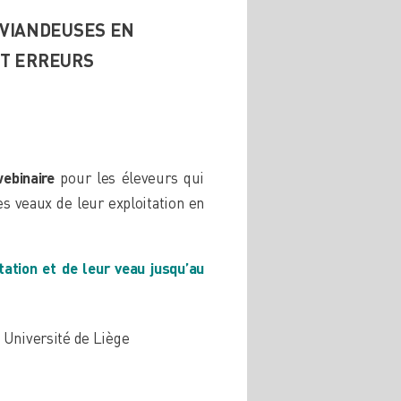
T VIANDEUSES EN
ET ERREURS
ebinaire
pour les éleveurs qui
es veaux de leur exploitation en
tation et de leur veau jusqu’au
 Université de Liège