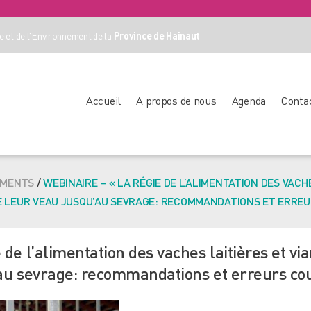
 et de l'Environnement de la
Province de Hainaut
Accueil
A propos de nous
Agenda
Conta
EMENTS
/
WEBINAIRE – « LA RÉGIE DE L’ALIMENTATION DES VACH
E LEUR VEAU JUSQU’AU SEVRAGE: RECOMMANDATIONS ET ERRE
 de l’alimentation des vaches laitières et v
’au sevrage: recommandations et erreurs co