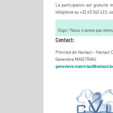
La participation est gratuite m
téléphone au +32 65 342 623, soi
Oups ! Nous n’avons pas retrou
Contact
:
Province de Hainaut – Hainaut
Geneviève MAISTRIAU
genevieve.maistriau@hainaut.b