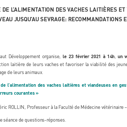
E DE L’ALIMENTATION DES VACHES LAITIÈRES E
 VEAU JUSQU’AU SEVRAGE: RECOMMANDATIONS 
naut Développement organise,
le 23 février 2021 à 14h
,
un w
ion laitière de leurs vaches et favoriser la viabilité des jeun
lage de leurs animaux.
 de l’alimentation des vaches laitières et viandeuses en ges
rreurs courantes »
ric ROLLIN, Professeur à la Faculté de Médecine vétérinaire –
ne séance de questions-réponses.