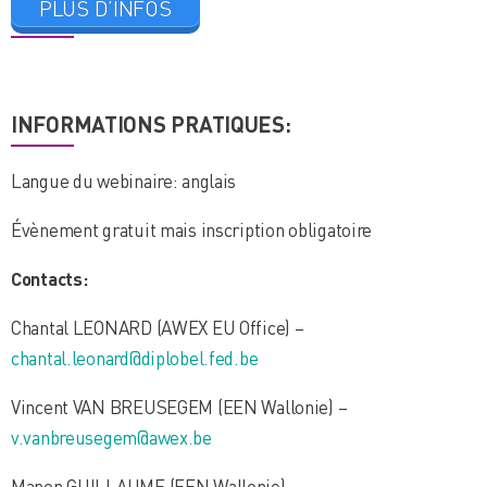
PLUS D’INFOS
INFORMATIONS PRATIQUES:
Langue du webinaire: anglais
Évènement gratuit mais inscription obligatoire
Contacts:
Chantal LEONARD (AWEX EU Office) –
chantal.leonard@diplobel.fed.be
Vincent VAN BREUSEGEM (EEN Wallonie) –
v.vanbreusegem@awex.be
Manon GUILLAUME (EEN Wallonie) –