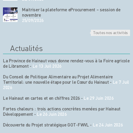
Maitriser la plateforme eProcurement – session de
novembre
25/09/2026
Toutes nos activités
Actualités
La Province de Hainaut vous donne rendez-vous à la Foire agricole
de Libramont
-
Le 13 Juil 2026
Du Conseil de Politique Alimentaire au Projet Alimentaire
Territorial: une nouvelle étape pour le Cœur du Hainaut
-
Le 7 Juil
2026
Le Hainaut en cartes et en chiffres 2026
-
Le 29 Juin 2026
Fortes chaleurs : trois actions concrètes menées par Hainaut
Développement
-
Le 26 Juin 2026
Découverte du Projet stratégique GOT-FWVL
-
Le 24 Juin 2026