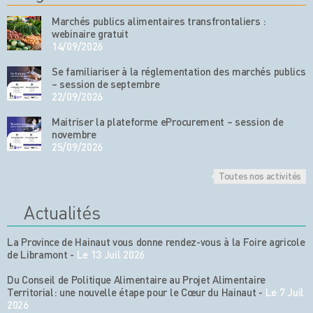
Marchés publics alimentaires transfrontaliers :
webinaire gratuit
14/09/2026
Se familiariser à la réglementation des marchés publics
– session de septembre
22/09/2026
Maitriser la plateforme eProcurement – session de
novembre
25/09/2026
Toutes nos activités
Actualités
La Province de Hainaut vous donne rendez-vous à la Foire agricole
de Libramont
-
Le 13 Juil 2026
Du Conseil de Politique Alimentaire au Projet Alimentaire
Territorial: une nouvelle étape pour le Cœur du Hainaut
-
Le 7 Juil
2026