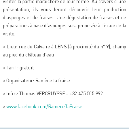
visiter la partie maraîchère de leur ferme. Au travers d’une
présentation, ils vous feront découvrir leur production
d’asperges et de fraises. Une dégustation de fraises et de
préparations à base d’asperges sera proposée à l’issue de la
visite.
> Lieu: rue du Calvaire à LENS (à proximité du n° 9), champ
au pied du château d’eau
> Tarif : gratuit
> Organisateur: Ramène ta fraise
> Infos: Thomas VERCRUYSSE – +32 475 505 992
>
www.facebook.com/RameneTaFraise