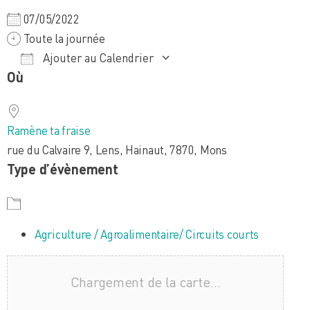
07/05/2022
Toute la journée
Ajouter au Calendrier
Où
Télécharger ICS
Calendrier Google
iCalendar
Office 365
Outlook Live
Ramène ta fraise
rue du Calvaire 9, Lens, Hainaut, 7870, Mons
Type d’évènement
Agriculture / Agroalimentaire/ Circuits courts
Chargement de la carte…