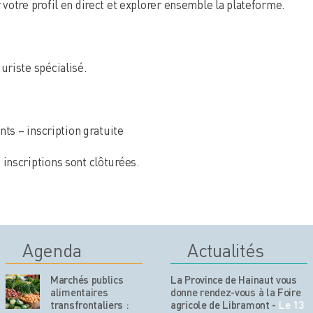
votre profil en direct et explorer ensemble la plateforme.
riste spécialisé.
nts – inscription gratuite
inscriptions sont clôturées.
Agenda
Actualités
Marchés publics
La Province de Hainaut vous
alimentaires
donne rendez-vous à la Foire
transfrontaliers :
agricole de Libramont
-
Le 13