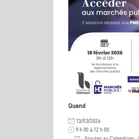
Quand
13/03/2026
9 h 00 à 12 h 00
Ajouter au Calendrier