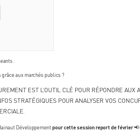
eants :
 grâce aux marchés publics ?
REMENT EST L’OUTIL CLÉ POUR RÉPONDRE AUX A
INFOS STRATÉGIQUES POUR ANALYSER VOS CONCU
ERCIALE.
 Hainaut Développement
pour cette session report de février
📢