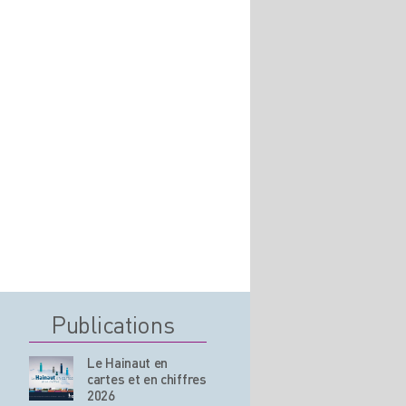
Publications
Le Hainaut en
cartes et en chiffres
2026