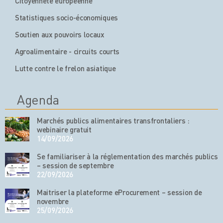
Citoyenneté européenne
Statistiques socio-économiques
Soutien aux pouvoirs locaux
Agroalimentaire - circuits courts
Lutte contre le frelon asiatique
Agenda
Marchés publics alimentaires transfrontaliers :
webinaire gratuit
14/09/2026
Se familiariser à la réglementation des marchés publics
– session de septembre
22/09/2026
Maitriser la plateforme eProcurement – session de
novembre
25/09/2026