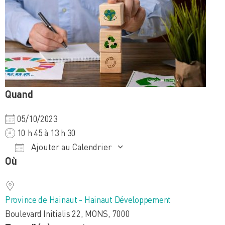
Quand
05/10/2023
10 h 45 à 13 h 30
Ajouter au Calendrier
Où
Télécharger ICS
Calendrier Google
iCalendar
Office 365
Outlook Live
Province de Hainaut - Hainaut Développement
Boulevard Initialis 22, MONS, 7000