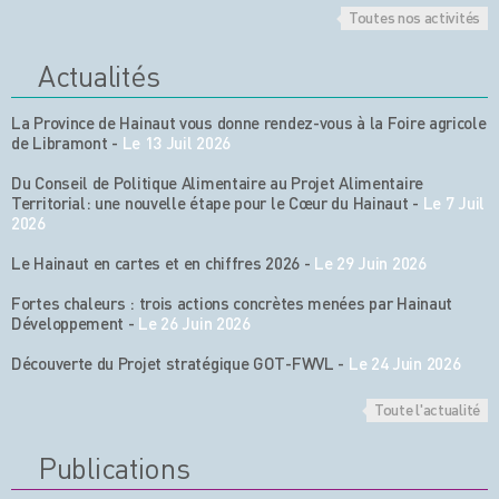
Toutes nos activités
Actualités
La Province de Hainaut vous donne rendez-vous à la Foire agricole
de Libramont
-
Le 13 Juil 2026
Du Conseil de Politique Alimentaire au Projet Alimentaire
Territorial: une nouvelle étape pour le Cœur du Hainaut
-
Le 7 Juil
2026
Le Hainaut en cartes et en chiffres 2026
-
Le 29 Juin 2026
Fortes chaleurs : trois actions concrètes menées par Hainaut
Développement
-
Le 26 Juin 2026
Découverte du Projet stratégique GOT-FWVL
-
Le 24 Juin 2026
Toute l'actualité
Publications