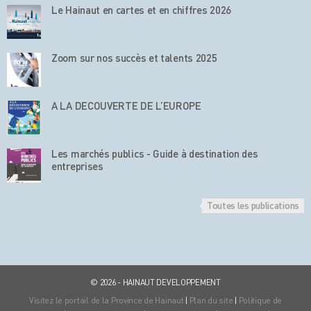
Le Hainaut en cartes et en chiffres 2026
Zoom sur nos succès et talents 2025
A LA DECOUVERTE DE L’EUROPE
Les marchés publics - Guide à destination des
entreprises
Toutes les publications
© 2026 - HAINAUT DEVELOPPEMENT
Visitez le portail de la Province de Hainaut
|
Plan du site
|
Politique de