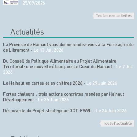
25/09/2026
Toutes nos activités
Actualités
La Province de Hainaut vous donne rendez-vous à la Foire agricole
de Libramont
-
Le 13 Juil 2026
Du Conseil de Politique Alimentaire au Projet Alimentaire
Territorial: une nouvelle étape pour le Cœur du Hainaut
-
Le 7 Juil
2026
Le Hainaut en cartes et en chiffres 2026
-
Le 29 Juin 2026
Fortes chaleurs : trois actions concrètes menées par Hainaut
Développement
-
Le 26 Juin 2026
Découverte du Projet stratégique GOT-FWVL
-
Le 24 Juin 2026
Toute l'actualité