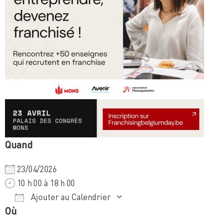
Quand
23/04/2026
10 h 00 à 18 h 00
Ajouter au Calendrier
Où
Télécharger ICS
Calendrier Google
iCalendar
Office 365
Outlook Live