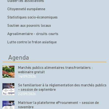
Guider les associations
Citoyenneté européenne
Statistiques socio-économiques
Soutien aux pouvoirs locaux
Agroalimentaire - circuits courts
Lutte contre le frelon asiatique
Agenda
Marchés publics alimentaires transfrontaliers :
webinaire gratuit
14/09/2026
Se familiariser à la réglementation des marchés publics
– session de septembre
22/09/2026
Maitriser la plateforme eProcurement – session de
novembre