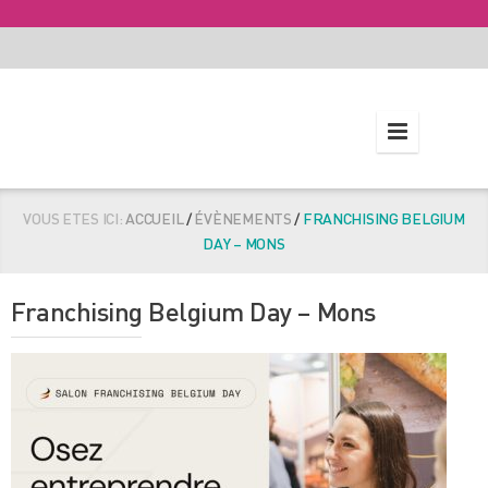
VOUS ETES ICI:
ACCUEIL
/
ÉVÈNEMENTS
/
FRANCHISING BELGIUM
DAY – MONS
Franchising Belgium Day – Mons