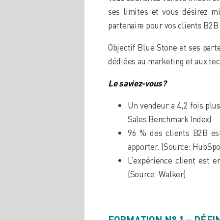
ses limites et vous désirez mi
partenaire pour vos clients B2B
Objectif Blue Stone et ses part
dédiées au marketing et aux tec
Le saviez-vous?
Un vendeur a 4,2 fois plus
Sales Benchmark Index)
96 % des clients B2B est
apporter. (Source: HubSpo
L’expérience client est e
(Source: Walker)
FORMATION N° 1 – DÉFI