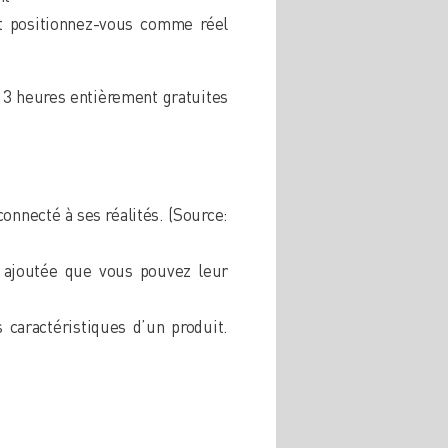
 et positionnez-vous comme réel
e 3 heures entièrement gratuites
onnecté à ses réalités. (Source:
r ajoutée que vous pouvez leur
s caractéristiques d’un produit.