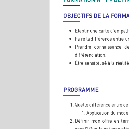
OBJECTIFS DE LA FORM
Etablir une carte d’empath
Faire la différence entre u
Prendre connaissance d
différenciation.
Être sensibilisé à la réali
PROGRAMME
Quelle différence entre ce
Application du modèl
Définir mon offre en ter
appel? Quelle est mon offr