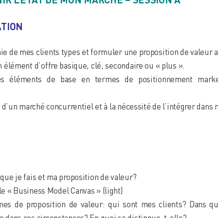
ATION
ie de mes clients types et formuler une proposition de valeur 
n élément d’offre basique, clé, secondaire ou « plus ».
es éléments de base en termes de positionnement marke
té d’un marché concurrentiel et à la nécessité de l’intégrer dans 
 que je fais et ma proposition de valeur?
e « Business Model Canvas » (light)
mes de proposition de valeur: qui sont mes clients? Dans qu
e dans ces circonstances? En quoi se distingue-t-elle?