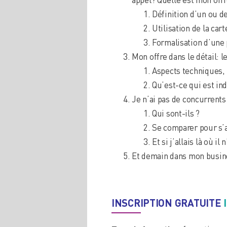
Définition d’un ou d
Utilisation de la ca
Formalisation d’une 
Mon offre dans le détail: 
Aspects techniques, 
Qu’est-ce qui est in
Je n’ai pas de concurrents
Qui sont-ils ?
Se comparer pour s’
Et si j’allais là où 
Et demain dans mon busines
INSCRIPTION GRATUITE