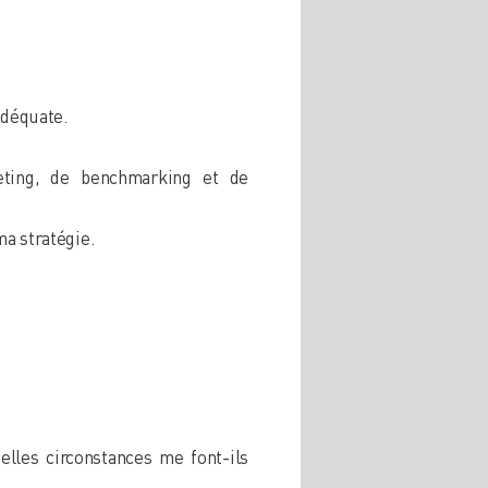
adéquate.
ting, de benchmarking et de
ma stratégie.
elles circonstances me font-ils