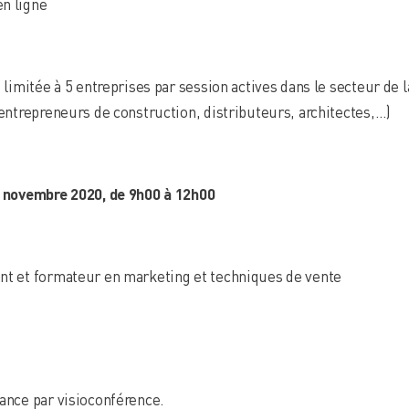
n ligne
 limitée à 5 entreprises par session actives dans le secteur de la
 entrepreneurs de construction, distributeurs, architectes,…)
10 novembre 2020, de 9h00 à 12h00
nt et formateur en marketing et techniques de vente
tance par visioconférence.