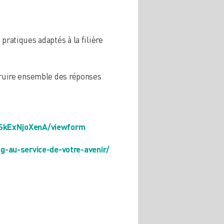
pratiques adaptés à la filière
struire ensemble des réponses
SkExNjoXenA/viewform
g-au-service-de-votre-avenir/