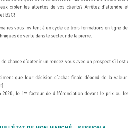
eux cibler les attentes de vos clients? Arrêtez d’attendre
 et B2C!
enaires vous invitent à un cycle de trois formations en ligne d
hniques de vente dans le secteur de la pierre.
 de chance d’obtenir un rendez-vous avec un prospect s’il est c
iment que leur décision d’achat finale dépend de la valeu
t)
er
n 2020, le 1
facteur de différenciation devant le prix ou le
NIR L’ÉTAT DE MON MARCHÉ – SESSION A