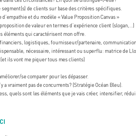
e segment(s) de clients sur base des critères spécifiques.
rte d’empathie et du modèle « Value Proposition Canvas »
proposition de valeur en termes d’expérience client (slogan,…)
les éléments qui caractérisent mon offre.
financiers, logistiques, fournisseur/partenaire, communication
dispensable, nécessaire, intéressant ou superflu: matrice de Llo
 (et ils vont me piquer tous mes clients)
améliorer/se comparer pour les dépasser.
il n’y a vraiment pas de concurrents? (Stratégie Océan Bleu).
s, quels sont les éléments que je vais créer, intensifier, réd
ICI