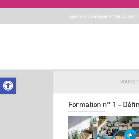
Agence de Développement de l'Economie
Ouvrir la barre d’outils
VOUS ETE
Formation n° 1 – Défin