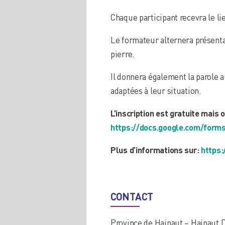
Chaque participant recevra le li
Le formateur alternera présentat
pierre.
Il donnera également la parole 
adaptées à leur situation.
L’inscription est gratuite mais o
https://docs.google.com/fo
Plus d’informations sur:
https:
CONTACT
Province de Hainaut – Hainaut