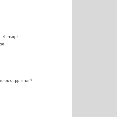
 et image.
sa.
uire ou supprimer?