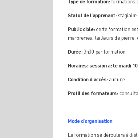
Type de formation:
formations e
Statut de l’apprenant:
stagiaire
Public cible:
cette formation est
marbreries, tailleurs de pierre,
Durée:
3h00 par formation
Horaires: session a: le mardi 
Condition d’accès:
aucune
Profil des formateurs:
consulta
Mode d’organisation
La formation se déroulera à dis