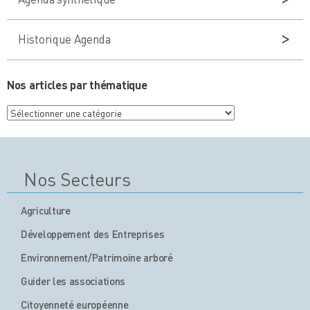
Historique Agenda
Nos articles par thématique
Nos
articles
par
thématique
Nos Secteurs
Agriculture
Développement des Entreprises
Environnement/Patrimoine arboré
Guider les associations
Citoyenneté européenne