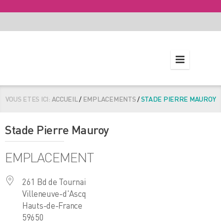
VOUS ETES ICI:
ACCUEIL
/
EMPLACEMENTS
/
STADE PIERRE MAUROY
Stade Pierre Mauroy
EMPLACEMENT
261 Bd de Tournai
Villeneuve-d'Ascq
Hauts-de-France
59650