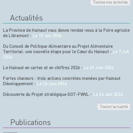
Toutes nos activités
Actualités
La Province de Hainaut vous donne rendez-vous à la Foire agricole
de Libramont
-
Le 13 Juil 2026
Du Conseil de Politique Alimentaire au Projet Alimentaire
Territorial: une nouvelle étape pour le Cœur du Hainaut
-
Le 7 Juil
2026
Le Hainaut en cartes et en chiffres 2026
-
Le 29 Juin 2026
Fortes chaleurs : trois actions concrètes menées par Hainaut
Développement
-
Le 26 Juin 2026
Découverte du Projet stratégique GOT-FWVL
-
Le 24 Juin 2026
Toute l'actualité
Publications