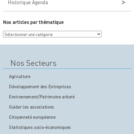
Historique Agenda
Nos articles par thématique
Nos
articles
par
thématique
Nos Secteurs
Agriculture
Développement des Entreprises
Environnement/Patrimoine arboré
Guider les associations
Citoyenneté européenne
Statistiques socio-économiques