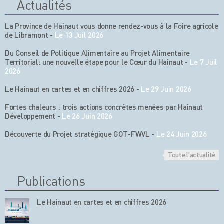
Actualités
La Province de Hainaut vous donne rendez-vous à la Foire agricole
de Libramont
-
Le 13 Juil 2026
Du Conseil de Politique Alimentaire au Projet Alimentaire
Territorial: une nouvelle étape pour le Cœur du Hainaut
-
Le 7 Juil
2026
Le Hainaut en cartes et en chiffres 2026
-
Le 29 Juin 2026
Fortes chaleurs : trois actions concrètes menées par Hainaut
Développement
-
Le 26 Juin 2026
Découverte du Projet stratégique GOT-FWVL
-
Le 24 Juin 2026
Toute l'actualité
Publications
Le Hainaut en cartes et en chiffres 2026