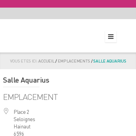
VOUS ETES ICI:
ACCUEIL
/
EMPLACEMENTS
/
SALLE AQUARIUS
Salle Aquarius
EMPLACEMENT
Place 2
Seloignes
Hainaut
6596