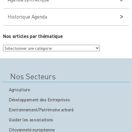
Historique Agenda
Nos articles par thématique
Nos
articles
par
thématique
Nos Secteurs
Agriculture
Développement des Entreprises
Environnement/Patrimoine arboré
Guider les associations
Citoyenneté européenne