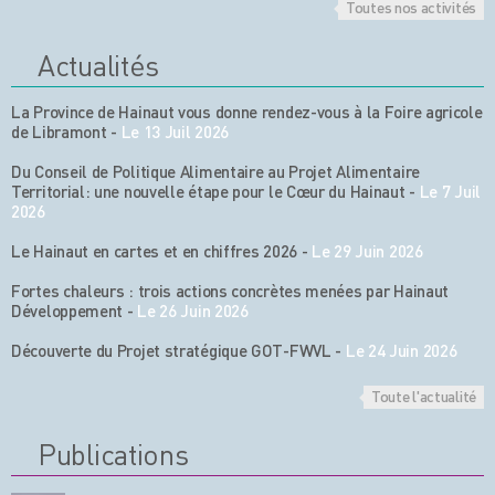
Toutes nos activités
Actualités
La Province de Hainaut vous donne rendez-vous à la Foire agricole
de Libramont
-
Le 13 Juil 2026
Du Conseil de Politique Alimentaire au Projet Alimentaire
Territorial: une nouvelle étape pour le Cœur du Hainaut
-
Le 7 Juil
2026
Le Hainaut en cartes et en chiffres 2026
-
Le 29 Juin 2026
Fortes chaleurs : trois actions concrètes menées par Hainaut
Développement
-
Le 26 Juin 2026
Découverte du Projet stratégique GOT-FWVL
-
Le 24 Juin 2026
Toute l'actualité
Publications