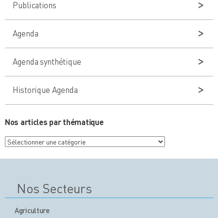
Publications
Agenda
Agenda synthétique
Historique Agenda
Nos articles par thématique
Nos
articles
par
thématique
Nos Secteurs
Agriculture