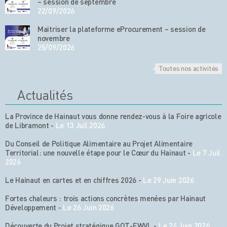
– session de septembre
22/09/2026
Maitriser la plateforme eProcurement – session de
novembre
25/09/2026
Toutes nos activités
Actualités
La Province de Hainaut vous donne rendez-vous à la Foire agricole
de Libramont
-
Le 13 Juil 2026
Du Conseil de Politique Alimentaire au Projet Alimentaire
Territorial: une nouvelle étape pour le Cœur du Hainaut
-
Le 7 Juil
2026
Le Hainaut en cartes et en chiffres 2026
-
Le 29 Juin 2026
Fortes chaleurs : trois actions concrètes menées par Hainaut
Développement
-
Le 26 Juin 2026
Découverte du Projet stratégique GOT-FWVL
-
Le 24 Juin 2026