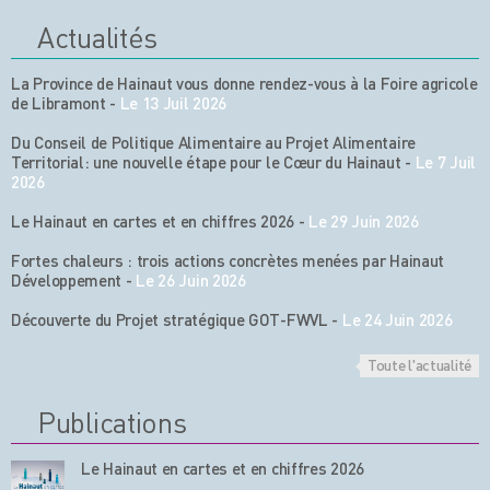
Actualités
La Province de Hainaut vous donne rendez-vous à la Foire agricole
de Libramont
-
Le 13 Juil 2026
Du Conseil de Politique Alimentaire au Projet Alimentaire
Territorial: une nouvelle étape pour le Cœur du Hainaut
-
Le 7 Juil
2026
Le Hainaut en cartes et en chiffres 2026
-
Le 29 Juin 2026
Fortes chaleurs : trois actions concrètes menées par Hainaut
Développement
-
Le 26 Juin 2026
Découverte du Projet stratégique GOT-FWVL
-
Le 24 Juin 2026
Toute l'actualité
Publications
Le Hainaut en cartes et en chiffres 2026