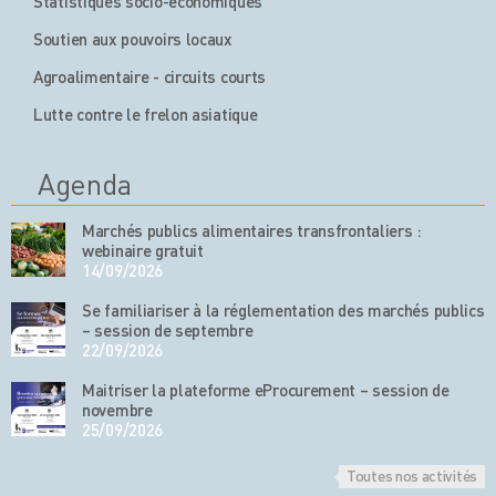
Statistiques socio-économiques
Soutien aux pouvoirs locaux
Agroalimentaire - circuits courts
Lutte contre le frelon asiatique
Agenda
Marchés publics alimentaires transfrontaliers :
webinaire gratuit
14/09/2026
Se familiariser à la réglementation des marchés publics
– session de septembre
22/09/2026
Maitriser la plateforme eProcurement – session de
novembre
25/09/2026
Toutes nos activités