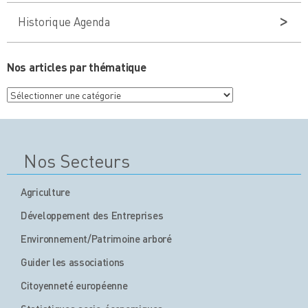
Historique Agenda
Nos articles par thématique
Nos
articles
par
thématique
Nos Secteurs
Agriculture
Développement des Entreprises
Environnement/Patrimoine arboré
Guider les associations
Citoyenneté européenne