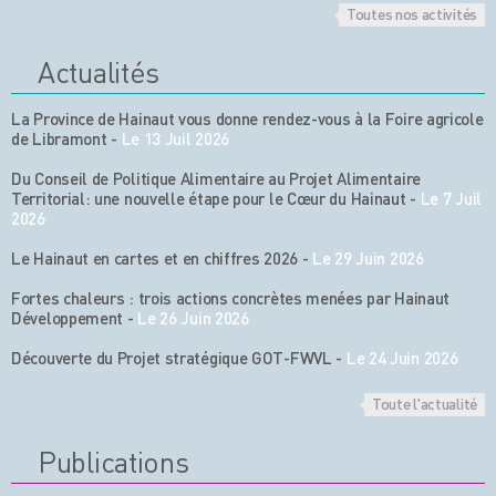
Toutes nos activités
Actualités
La Province de Hainaut vous donne rendez-vous à la Foire agricole
de Libramont
-
Le 13 Juil 2026
Du Conseil de Politique Alimentaire au Projet Alimentaire
Territorial: une nouvelle étape pour le Cœur du Hainaut
-
Le 7 Juil
2026
Le Hainaut en cartes et en chiffres 2026
-
Le 29 Juin 2026
Fortes chaleurs : trois actions concrètes menées par Hainaut
Développement
-
Le 26 Juin 2026
Découverte du Projet stratégique GOT-FWVL
-
Le 24 Juin 2026
Toute l'actualité
Publications