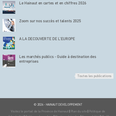
Le Hainaut en cartes et en chiffres 2026
Zoom sur nos succès et talents 2025
A LA DECOUVERTE DE L’EUROPE
Les marchés publics - Guide à destination des
entreprises
Toutes les publications
© 2026 - HAINAUT DEVELOPPEMENT
Visitez le portail de la Province de Hainaut
|
Plan du site
|
Politique de