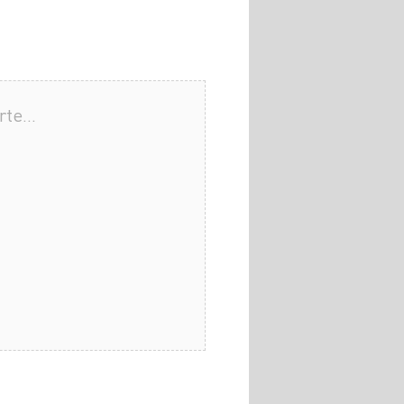
arte…