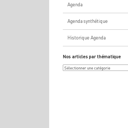
Agenda
Agenda synthétique
Historique Agenda
Nos articles par thématique
Nos
articles
par
thématique