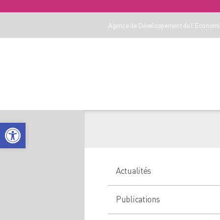
Agence de Développement de l'Economie
Ouvrir la barre d’outils
Actualités
Publications