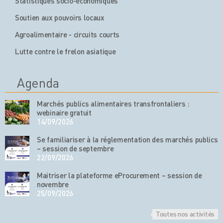
Statistiques socio-économiques
Soutien aux pouvoirs locaux
Agroalimentaire - circuits courts
Lutte contre le frelon asiatique
Agenda
Marchés publics alimentaires transfrontaliers :
webinaire gratuit
14/09/2026
Se familiariser à la réglementation des marchés publics
– session de septembre
22/09/2026
Maitriser la plateforme eProcurement – session de
novembre
25/09/2026
Toutes nos activités