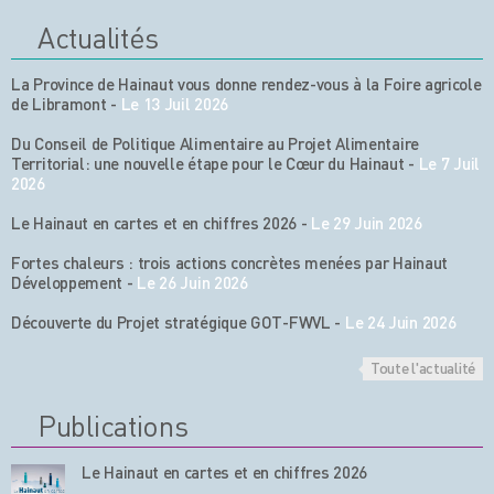
Actualités
La Province de Hainaut vous donne rendez-vous à la Foire agricole
de Libramont
-
Le 13 Juil 2026
Du Conseil de Politique Alimentaire au Projet Alimentaire
Territorial: une nouvelle étape pour le Cœur du Hainaut
-
Le 7 Juil
2026
Le Hainaut en cartes et en chiffres 2026
-
Le 29 Juin 2026
Fortes chaleurs : trois actions concrètes menées par Hainaut
Développement
-
Le 26 Juin 2026
Découverte du Projet stratégique GOT-FWVL
-
Le 24 Juin 2026
Toute l'actualité
Publications
Le Hainaut en cartes et en chiffres 2026