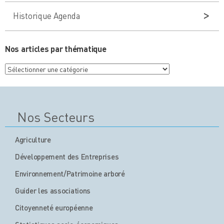
Historique Agenda
Nos articles par thématique
Nos
articles
par
thématique
Nos Secteurs
Agriculture
Développement des Entreprises
Environnement/Patrimoine arboré
Guider les associations
Citoyenneté européenne