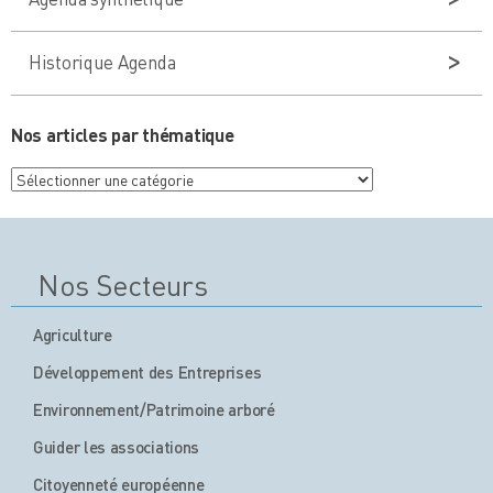
Historique Agenda
Nos articles par thématique
Nos
articles
par
thématique
Nos Secteurs
Agriculture
Développement des Entreprises
Environnement/Patrimoine arboré
Guider les associations
Citoyenneté européenne