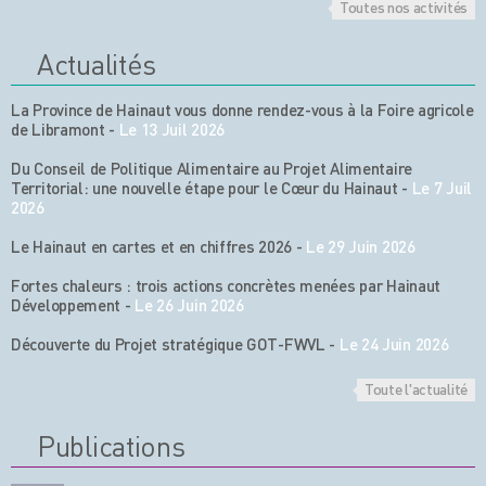
Toutes nos activités
Actualités
La Province de Hainaut vous donne rendez-vous à la Foire agricole
de Libramont
-
Le 13 Juil 2026
Du Conseil de Politique Alimentaire au Projet Alimentaire
Territorial: une nouvelle étape pour le Cœur du Hainaut
-
Le 7 Juil
2026
Le Hainaut en cartes et en chiffres 2026
-
Le 29 Juin 2026
Fortes chaleurs : trois actions concrètes menées par Hainaut
Développement
-
Le 26 Juin 2026
Découverte du Projet stratégique GOT-FWVL
-
Le 24 Juin 2026
Toute l'actualité
Publications