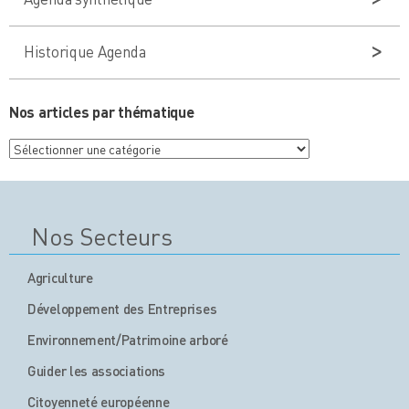
Historique Agenda
Nos articles par thématique
Nos
articles
par
thématique
Nos Secteurs
Agriculture
Développement des Entreprises
Environnement/Patrimoine arboré
Guider les associations
Citoyenneté européenne