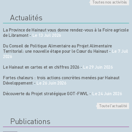
Toutes nos activités
Actualités
La Province de Hainaut vous donne rendez-vous à la Foire agricole
de Libramont
-
Le 13 Juil 2026
Du Conseil de Politique Alimentaire au Projet Alimentaire
Territorial: une nouvelle étape pour le Cœur du Hainaut
-
Le 7 Juil
2026
Le Hainaut en cartes et en chiffres 2026
-
Le 29 Juin 2026
Fortes chaleurs : trois actions concrètes menées par Hainaut
Développement
-
Le 26 Juin 2026
Découverte du Projet stratégique GOT-FWVL
-
Le 24 Juin 2026
Toute l'actualité
Publications