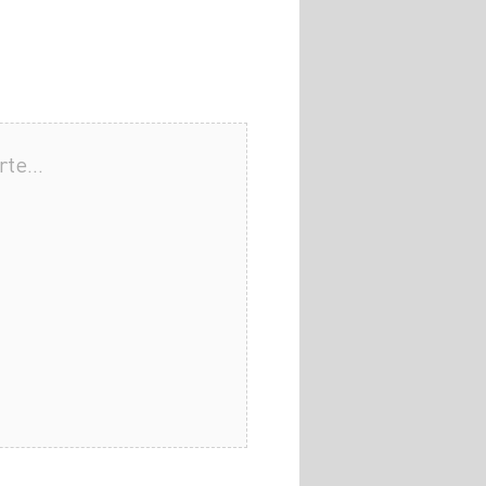
arte…