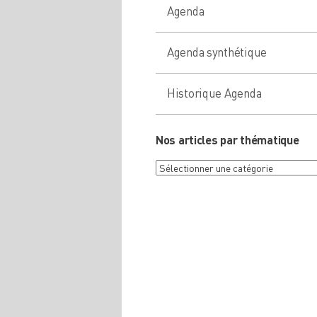
Agenda
Agenda synthétique
Historique Agenda
Nos articles par thématique
Nos
articles
par
thématique