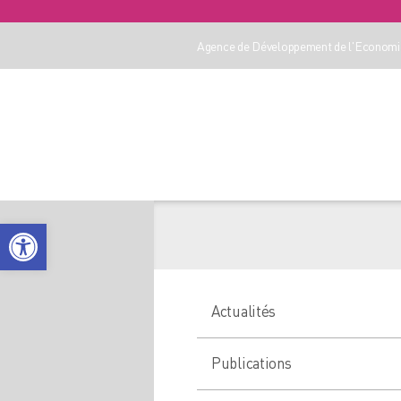
Agence de Développement de l'Economie
Ouvrir la barre d’outils
Actualités
Publications