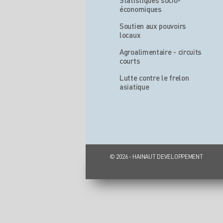
Statistiques socio-
économiques
Soutien aux pouvoirs
locaux
Agroalimentaire - circuits
courts
Lutte contre le frelon
asiatique
© 2026 - HAINAUT DEVELOPPEMENT