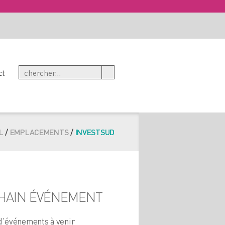
ct
L
/
EMPLACEMENTS
/
INVESTSUD
HAIN ÉVÉNEMENT
d'événements à venir