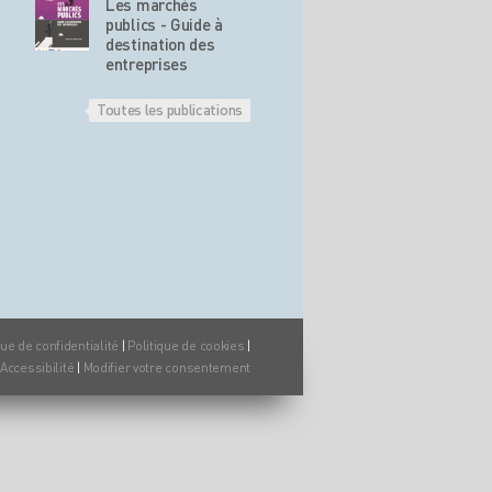
Les marchés
publics - Guide à
destination des
entreprises
Toutes les publications
que de confidentialité
|
Politique de cookies
|
Accessibilité
|
Modifier votre consentement