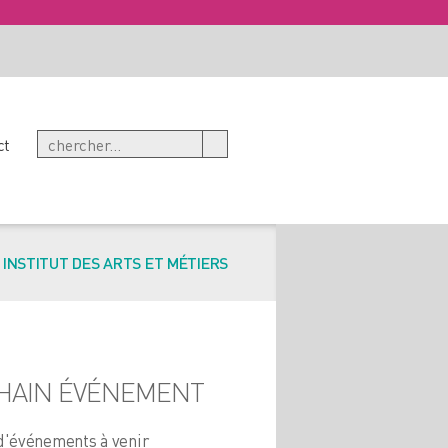
ct
/
INSTITUT DES ARTS ET MÉTIERS
HAIN ÉVÉNEMENT
d'événements à venir