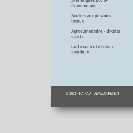
Statistiques socio-
économiques
Soutien aux pouvoirs
locaux
Agroalimentaire - circuits
courts
Lutte contre le frelon
asiatique
© 2026 - HAINAUT DEVELOPPEMENT