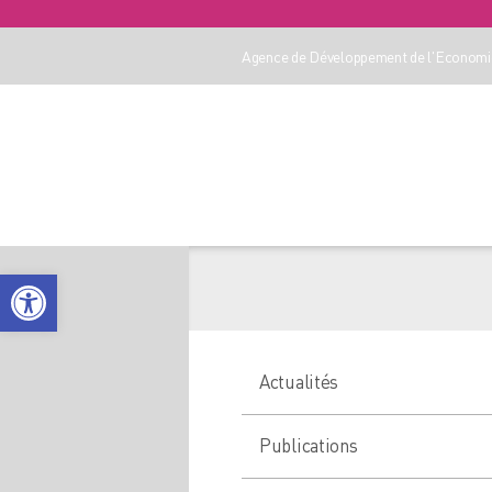
Agence de Développement de l'Economie
Ouvrir la barre d’outils
Actualités
Publications