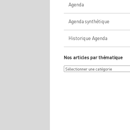
Agenda
Agenda synthétique
Historique Agenda
Nos articles par thématique
Nos
articles
par
thématique