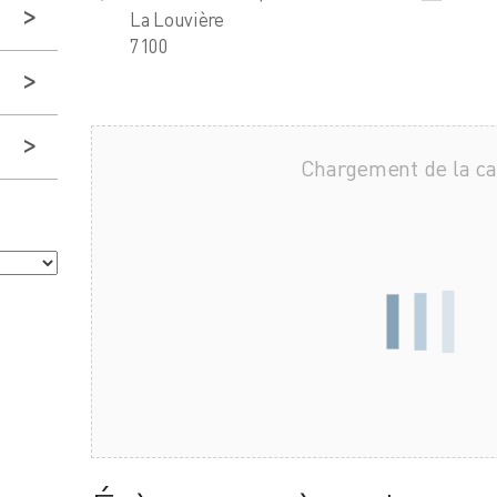
La Louvière
7100
Chargement de la c