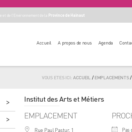
 et de l'Environnement de la
Province de Hainaut
Accueil
A propos de nous
Agenda
Conta
VOUS ETES ICI:
ACCUEIL
/
EMPLACEMENTS
Institut des Arts et Métiers
EMPLACEMENT
PROC
Pas 
Rue Paul Pastur, 1