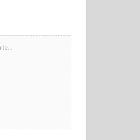
arte…