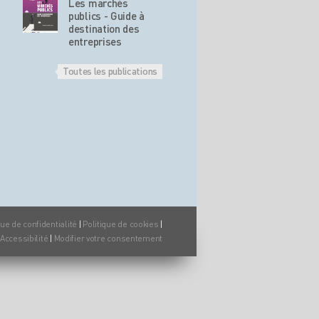
Les marchés
publics - Guide à
destination des
entreprises
Toutes les publications
que de confidentialité
|
Politique de cookies
|
Accessibilité
|
Modifier votre consentement