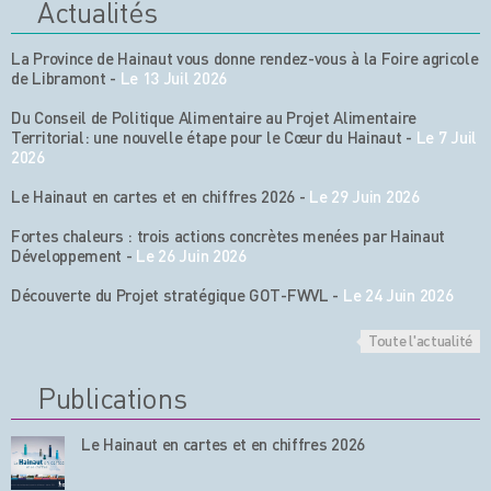
Actualités
La Province de Hainaut vous donne rendez-vous à la Foire agricole
de Libramont
-
Le 13 Juil 2026
Du Conseil de Politique Alimentaire au Projet Alimentaire
Territorial: une nouvelle étape pour le Cœur du Hainaut
-
Le 7 Juil
2026
Le Hainaut en cartes et en chiffres 2026
-
Le 29 Juin 2026
Fortes chaleurs : trois actions concrètes menées par Hainaut
Développement
-
Le 26 Juin 2026
Découverte du Projet stratégique GOT-FWVL
-
Le 24 Juin 2026
Toute l'actualité
Publications
Le Hainaut en cartes et en chiffres 2026