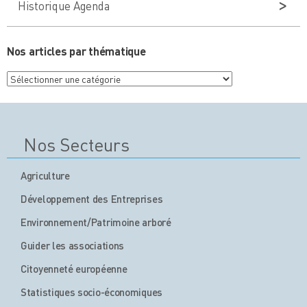
Historique Agenda
Nos articles par thématique
Nos
articles
par
thématique
Nos Secteurs
Agriculture
Développement des Entreprises
Environnement/Patrimoine arboré
Guider les associations
Citoyenneté européenne
Statistiques socio-économiques