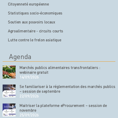
Citoyenneté européenne
Statistiques socio-économiques
Soutien aux pouvoirs locaux
Agroalimentaire - circuits courts
Lutte contre le frelon asiatique
Agenda
Marchés publics alimentaires transfrontaliers :
webinaire gratuit
14/09/2026
Se familiariser à la réglementation des marchés publics
– session de septembre
22/09/2026
Maitriser la plateforme eProcurement – session de
novembre
25/09/2026