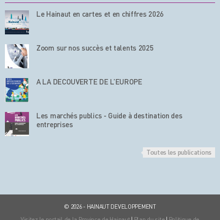
Le Hainaut en cartes et en chiffres 2026
Zoom sur nos succès et talents 2025
A LA DECOUVERTE DE L’EUROPE
Les marchés publics - Guide à destination des
entreprises
Toutes les publications
© 2026 - HAINAUT DEVELOPPEMENT
Visitez le portail de la Province de Hainaut
|
Plan du site
|
Politique de