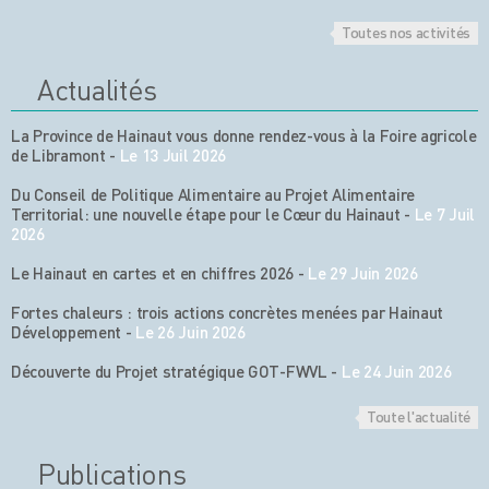
Toutes nos activités
Actualités
La Province de Hainaut vous donne rendez-vous à la Foire agricole
de Libramont
-
Le 13 Juil 2026
Du Conseil de Politique Alimentaire au Projet Alimentaire
Territorial: une nouvelle étape pour le Cœur du Hainaut
-
Le 7 Juil
2026
Le Hainaut en cartes et en chiffres 2026
-
Le 29 Juin 2026
Fortes chaleurs : trois actions concrètes menées par Hainaut
Développement
-
Le 26 Juin 2026
Découverte du Projet stratégique GOT-FWVL
-
Le 24 Juin 2026
Toute l'actualité
Publications