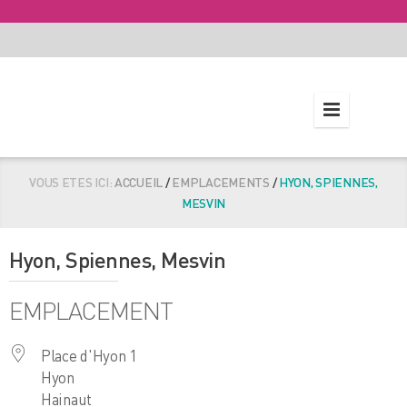
VOUS ETES ICI:
ACCUEIL
/
EMPLACEMENTS
/
HYON, SPIENNES,
MESVIN
Hyon, Spiennes, Mesvin
EMPLACEMENT
Place d'Hyon 1
Hyon
Hainaut