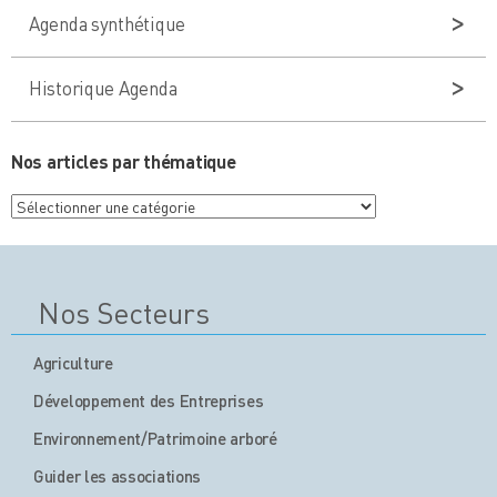
Agenda synthétique
Historique Agenda
Nos articles par thématique
Nos
articles
par
thématique
Nos Secteurs
Agriculture
Développement des Entreprises
Environnement/Patrimoine arboré
Guider les associations