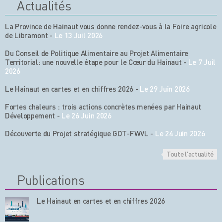
Actualités
La Province de Hainaut vous donne rendez-vous à la Foire agricole
de Libramont
-
Le 13 Juil 2026
Du Conseil de Politique Alimentaire au Projet Alimentaire
Territorial: une nouvelle étape pour le Cœur du Hainaut
-
Le 7 Juil
2026
Le Hainaut en cartes et en chiffres 2026
-
Le 29 Juin 2026
Fortes chaleurs : trois actions concrètes menées par Hainaut
Développement
-
Le 26 Juin 2026
Découverte du Projet stratégique GOT-FWVL
-
Le 24 Juin 2026
Toute l'actualité
Publications
Le Hainaut en cartes et en chiffres 2026