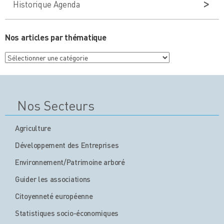
Historique Agenda
Nos articles par thématique
Nos
articles
par
thématique
Nos Secteurs
Agriculture
Développement des Entreprises
Environnement/Patrimoine arboré
Guider les associations
Citoyenneté européenne
Statistiques socio-économiques