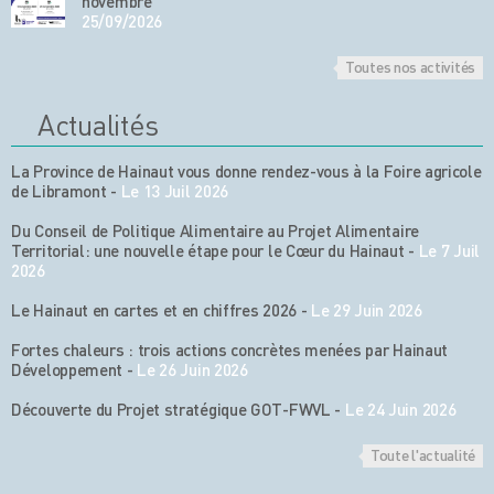
novembre
25/09/2026
Toutes nos activités
Actualités
La Province de Hainaut vous donne rendez-vous à la Foire agricole
de Libramont
-
Le 13 Juil 2026
Du Conseil de Politique Alimentaire au Projet Alimentaire
Territorial: une nouvelle étape pour le Cœur du Hainaut
-
Le 7 Juil
2026
Le Hainaut en cartes et en chiffres 2026
-
Le 29 Juin 2026
Fortes chaleurs : trois actions concrètes menées par Hainaut
Développement
-
Le 26 Juin 2026
Découverte du Projet stratégique GOT-FWVL
-
Le 24 Juin 2026
Toute l'actualité