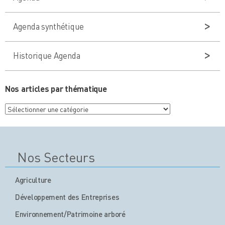
Agenda synthétique
Historique Agenda
Nos articles par thématique
Nos
articles
par
thématique
Nos Secteurs
Agriculture
Développement des Entreprises
Environnement/Patrimoine arboré