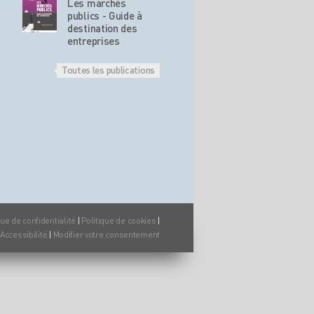
Les marchés
publics - Guide à
destination des
entreprises
Toutes les publications
que de confidentialité
|
Politique de cookies
|
Accessibilité
|
Modifier votre consentement