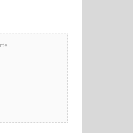
arte…