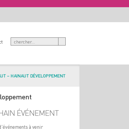
ct
AUT – HAINAUT DÉVELOPPEMENT
eloppement
HAIN ÉVÉNEMENT
d'événements à venir