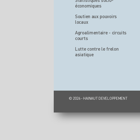
Statistiques socio-
économiques
Soutien aux pouvoirs
locaux
Agroalimentaire - circuits
courts
Lutte contre le frelon
asiatique
© 2026 - HAINAUT DEVELOPPEMENT