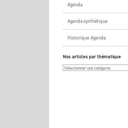
Agenda
Agenda synthétique
Historique Agenda
Nos articles par thématique
Nos
articles
par
thématique