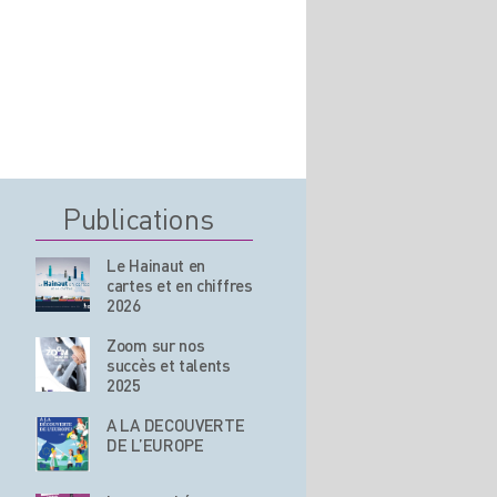
Publications
Le Hainaut en
cartes et en chiffres
2026
Zoom sur nos
succès et talents
2025
A LA DECOUVERTE
DE L’EUROPE