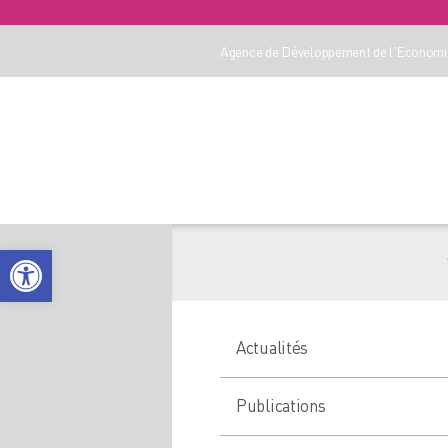
Agence de Développement de l'Economie
Ouvrir la barre d’outils
Actualités
Publications