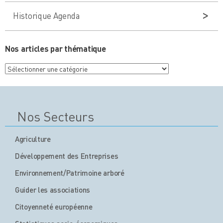
Historique Agenda
Nos articles par thématique
Nos
articles
par
thématique
Nos Secteurs
Agriculture
Développement des Entreprises
Environnement/Patrimoine arboré
Guider les associations
Citoyenneté européenne