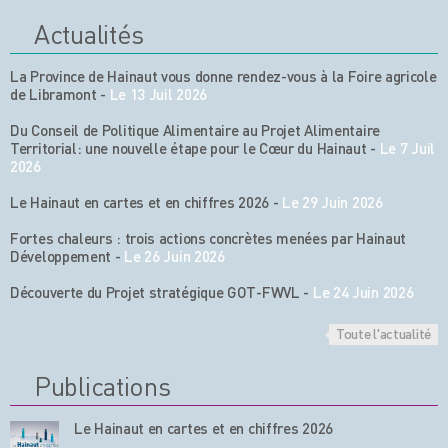
Actualités
La Province de Hainaut vous donne rendez-vous à la Foire agricole
de Libramont
-
Le 13 Juil 2026
Du Conseil de Politique Alimentaire au Projet Alimentaire
Territorial: une nouvelle étape pour le Cœur du Hainaut
-
Le 7 Juil
2026
Le Hainaut en cartes et en chiffres 2026
-
Le 29 Juin 2026
Fortes chaleurs : trois actions concrètes menées par Hainaut
Développement
-
Le 26 Juin 2026
Découverte du Projet stratégique GOT-FWVL
-
Le 24 Juin 2026
Toute l'actualité
Publications
Le Hainaut en cartes et en chiffres 2026