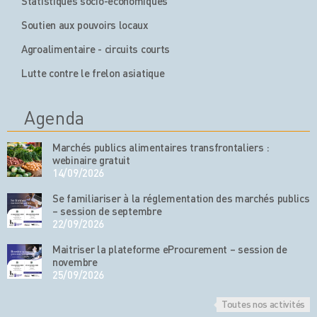
Statistiques socio-économiques
Soutien aux pouvoirs locaux
Agroalimentaire - circuits courts
Lutte contre le frelon asiatique
Agenda
Marchés publics alimentaires transfrontaliers :
webinaire gratuit
14/09/2026
Se familiariser à la réglementation des marchés publics
– session de septembre
22/09/2026
Maitriser la plateforme eProcurement – session de
novembre
25/09/2026
Toutes nos activités