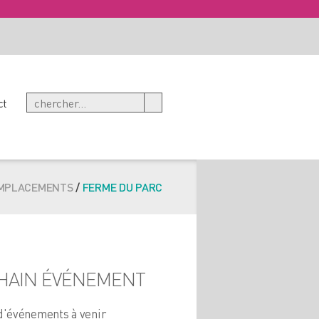
ct
MPLACEMENTS
/
FERME DU PARC
HAIN ÉVÉNEMENT
d'événements à venir