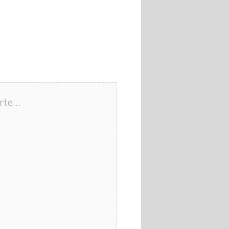
arte…