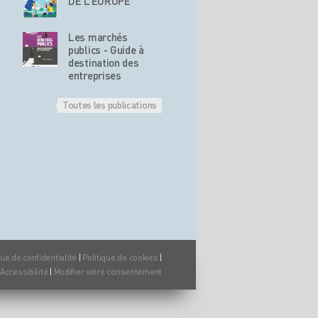
DE L’EUROPE
Les marchés
publics - Guide à
destination des
entreprises
Toutes les publications
que de confidentialité
|
Politique de cookies
|
Accessibilité
|
Modifier votre consentement