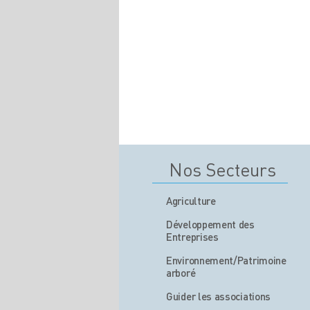
Nos Secteurs
Agriculture
Développement des
Entreprises
Environnement/Patrimoine
arboré
Guider les associations