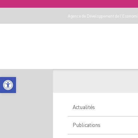
Agence de Développement de l'Economie
Ouvrir la barre d’outils
Actualités
Publications