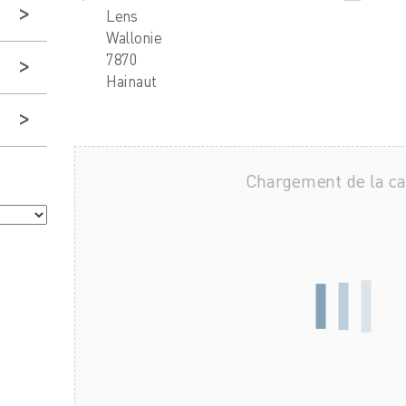
Lens
Wallonie
7870
Hainaut
Chargement de la c