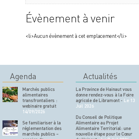
Évènement à venir
<li>Aucun évènement à cet emplacement</li>
Agenda
Actualités
Marchés publics
La Province de Hainaut vous
alimentaires
donne rendez-vous à la Foire
transfrontaliers :
agricole de Libramont
-
Le 13
webinaire gratuit
Juil 2026
14/09/2026
Du Conseil de Politique
Se familiariser à la
Alimentaire au Projet
réglementation des
Alimentaire Territorial: une
marchés publics –
nouvelle étape pour le Cœur