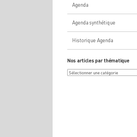
Agenda
Agenda synthétique
Historique Agenda
Nos articles par thématique
Nos
articles
par
thématique