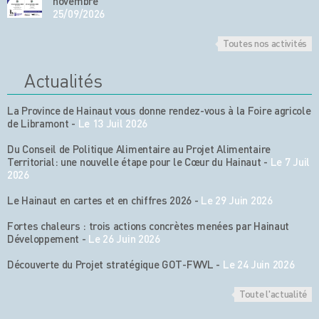
novembre
25/09/2026
Toutes nos activités
Actualités
La Province de Hainaut vous donne rendez-vous à la Foire agricole
de Libramont
-
Le 13 Juil 2026
Du Conseil de Politique Alimentaire au Projet Alimentaire
Territorial: une nouvelle étape pour le Cœur du Hainaut
-
Le 7 Juil
2026
Le Hainaut en cartes et en chiffres 2026
-
Le 29 Juin 2026
Fortes chaleurs : trois actions concrètes menées par Hainaut
Développement
-
Le 26 Juin 2026
Découverte du Projet stratégique GOT-FWVL
-
Le 24 Juin 2026
Toute l'actualité