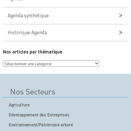
Agenda synthétique
Historique Agenda
Nos articles par thématique
Nos
articles
par
thématique
Nos Secteurs
Agriculture
Développement des Entreprises
Environnement/Patrimoine arboré