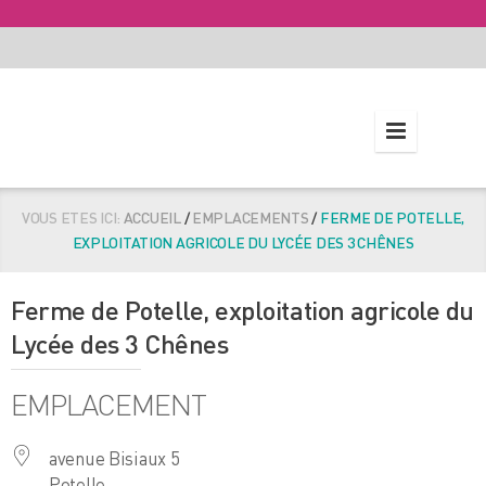
VOUS ETES ICI:
ACCUEIL
/
EMPLACEMENTS
/
FERME DE POTELLE,
EXPLOITATION AGRICOLE DU LYCÉE DES 3 CHÊNES
Ferme de Potelle, exploitation agricole du
Lycée des 3 Chênes
EMPLACEMENT
avenue Bisiaux 5
Potelle