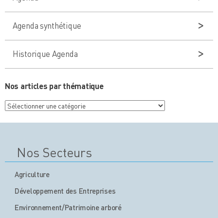
Agenda synthétique
Historique Agenda
Nos articles par thématique
Nos
articles
par
thématique
Nos Secteurs
Agriculture
Développement des Entreprises
Environnement/Patrimoine arboré