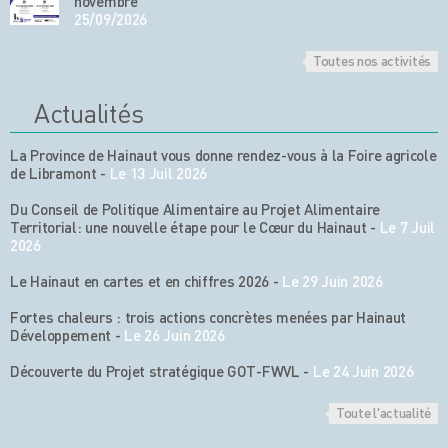
novembre
25/09/2026
Toutes nos activités
Actualités
La Province de Hainaut vous donne rendez-vous à la Foire agricole
de Libramont
-
Le 13 Juil 2026
Du Conseil de Politique Alimentaire au Projet Alimentaire
Territorial: une nouvelle étape pour le Cœur du Hainaut
-
Le 7 Juil
2026
Le Hainaut en cartes et en chiffres 2026
-
Le 29 Juin 2026
Fortes chaleurs : trois actions concrètes menées par Hainaut
Développement
-
Le 26 Juin 2026
Découverte du Projet stratégique GOT-FWVL
-
Le 24 Juin 2026
Toute l'actualité