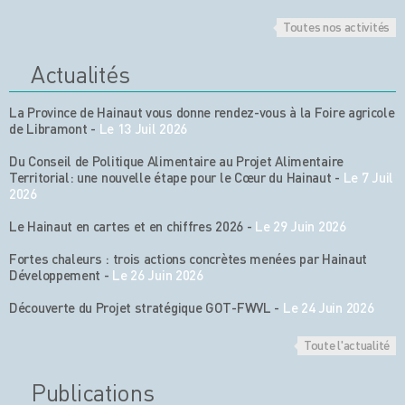
Toutes nos activités
Actualités
La Province de Hainaut vous donne rendez-vous à la Foire agricole
de Libramont
-
Le 13 Juil 2026
Du Conseil de Politique Alimentaire au Projet Alimentaire
Territorial: une nouvelle étape pour le Cœur du Hainaut
-
Le 7 Juil
2026
Le Hainaut en cartes et en chiffres 2026
-
Le 29 Juin 2026
Fortes chaleurs : trois actions concrètes menées par Hainaut
Développement
-
Le 26 Juin 2026
Découverte du Projet stratégique GOT-FWVL
-
Le 24 Juin 2026
Toute l'actualité
Publications