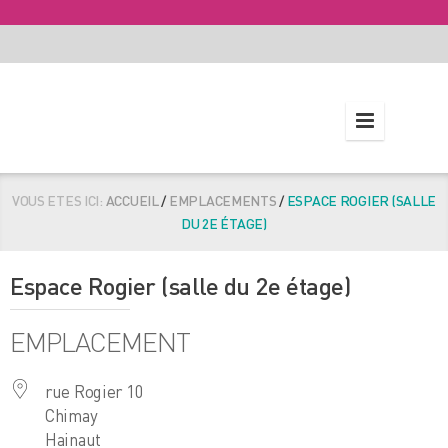
VOUS ETES ICI:
ACCUEIL
/
EMPLACEMENTS
/
ESPACE ROGIER (SALLE
DU 2E ÉTAGE)
Espace Rogier (salle du 2e étage)
EMPLACEMENT
rue Rogier 10
Chimay
Hainaut