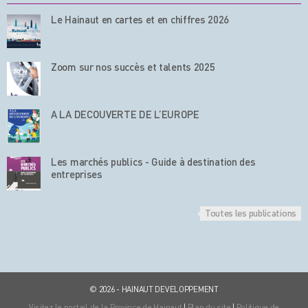
Le Hainaut en cartes et en chiffres 2026
Zoom sur nos succès et talents 2025
A LA DECOUVERTE DE L’EUROPE
Les marchés publics - Guide à destination des
entreprises
Toutes les publications
© 2026 - HAINAUT DEVELOPPEMENT
Visitez le portail de la Province de Hainaut
|
Plan du site
|
Politique de