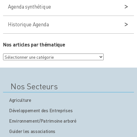
Agenda synthétique
Historique Agenda
Nos articles par thématique
Nos
articles
par
thématique
Nos Secteurs
Agriculture
Développement des Entreprises
Environnement/Patrimoine arboré
Guider les associations