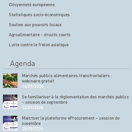
Citoyenneté européenne
Statistiques socio-économiques
Soutien aux pouvoirs locaux
Agroalimentaire - circuits courts
Lutte contre le frelon asiatique
Agenda
Marchés publics alimentaires transfrontaliers :
webinaire gratuit
14/09/2026
Se familiariser à la réglementation des marchés publics
– session de septembre
22/09/2026
Maitriser la plateforme eProcurement – session de
novembre
25/09/2026