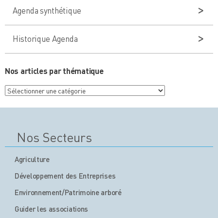
Agenda synthétique
Historique Agenda
Nos articles par thématique
Nos
articles
par
thématique
Nos Secteurs
Agriculture
Développement des Entreprises
Environnement/Patrimoine arboré
Guider les associations