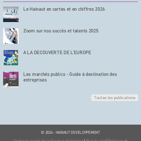
Le Hainaut en cartes et en chiffres 2026
Zoom sur nos succès et talents 2025
A LA DECOUVERTE DE L’EUROPE
Les marchés publics - Guide à destination des
entreprises
Toutes les publications
© 2026 - HAINAUT DEVELOPPEMENT
Visitez le portail de la Province de Hainaut
|
Plan du site
|
Politique de