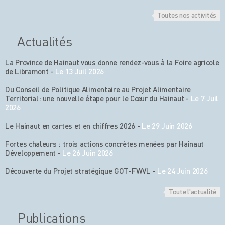
Toutes nos activités
Actualités
La Province de Hainaut vous donne rendez-vous à la Foire agricole
de Libramont
-
Le 13 Juil 2026
Du Conseil de Politique Alimentaire au Projet Alimentaire
Territorial: une nouvelle étape pour le Cœur du Hainaut
-
Le 7 Juil
2026
Le Hainaut en cartes et en chiffres 2026
-
Le 29 Juin 2026
Fortes chaleurs : trois actions concrètes menées par Hainaut
Développement
-
Le 26 Juin 2026
Découverte du Projet stratégique GOT-FWVL
-
Le 24 Juin 2026
Toute l'actualité
Publications