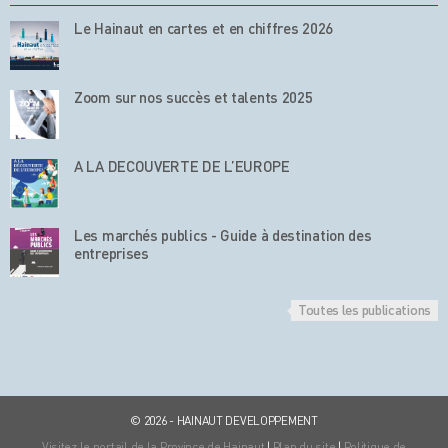
Le Hainaut en cartes et en chiffres 2026
Zoom sur nos succès et talents 2025
A LA DECOUVERTE DE L’EUROPE
Les marchés publics - Guide à destination des
entreprises
Toutes les publications
© 2026 - HAINAUT DEVELOPPEMENT
Visitez le portail de la Province de Hainaut
|
Plan du site
|
Politique de