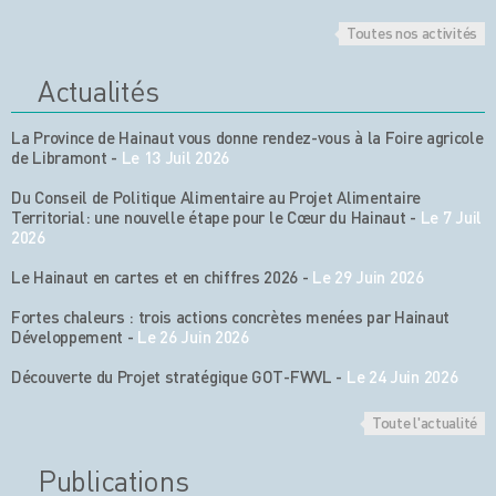
Toutes nos activités
Actualités
La Province de Hainaut vous donne rendez-vous à la Foire agricole
de Libramont
-
Le 13 Juil 2026
Du Conseil de Politique Alimentaire au Projet Alimentaire
Territorial: une nouvelle étape pour le Cœur du Hainaut
-
Le 7 Juil
2026
Le Hainaut en cartes et en chiffres 2026
-
Le 29 Juin 2026
Fortes chaleurs : trois actions concrètes menées par Hainaut
Développement
-
Le 26 Juin 2026
Découverte du Projet stratégique GOT-FWVL
-
Le 24 Juin 2026
Toute l'actualité
Publications