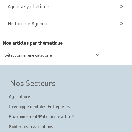
Agenda synthétique
Historique Agenda
Nos articles par thématique
Nos
articles
par
thématique
Nos Secteurs
Agriculture
Développement des Entreprises
Environnement/Patrimoine arboré
Guider les associations