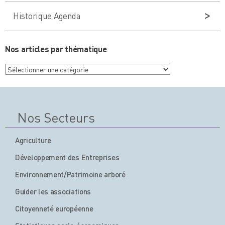
Historique Agenda
Nos articles par thématique
Nos
articles
par
thématique
Nos Secteurs
Agriculture
Développement des Entreprises
Environnement/Patrimoine arboré
Guider les associations
Citoyenneté européenne