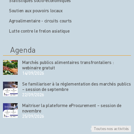
Statistiques socio-économiques
Soutien aux pouvoirs locaux
Agroalimentaire - circuits courts
Lutte contre le frelon asiatique
Agenda
Marchés publics alimentaires transfrontaliers :
webinaire gratuit
14/09/2026
Se familiariser à la réglementation des marchés publics
– session de septembre
22/09/2026
Maitriser la plateforme eProcurement – session de
novembre
25/09/2026
Toutes nos activités