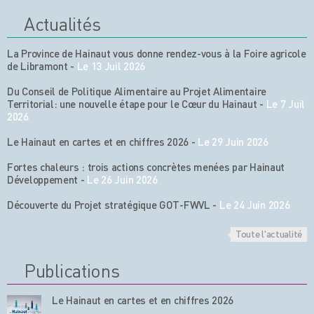
Actualités
La Province de Hainaut vous donne rendez-vous à la Foire agricole
de Libramont
-
Le 13 Juil 2026
Du Conseil de Politique Alimentaire au Projet Alimentaire
Territorial: une nouvelle étape pour le Cœur du Hainaut
-
Le 7 Juil
2026
Le Hainaut en cartes et en chiffres 2026
-
Le 29 Juin 2026
Fortes chaleurs : trois actions concrètes menées par Hainaut
Développement
-
Le 26 Juin 2026
Découverte du Projet stratégique GOT-FWVL
-
Le 24 Juin 2026
Toute l'actualité
Publications
Le Hainaut en cartes et en chiffres 2026