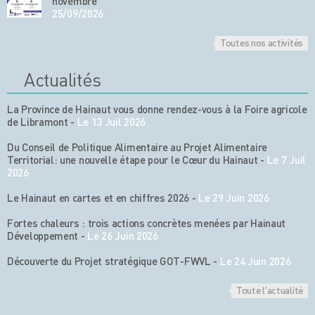
novembre
25/09/2026
Toutes nos activités
Actualités
La Province de Hainaut vous donne rendez-vous à la Foire agricole
de Libramont
-
Le 13 Juil 2026
Du Conseil de Politique Alimentaire au Projet Alimentaire
Territorial: une nouvelle étape pour le Cœur du Hainaut
-
Le 7 Juil
2026
Le Hainaut en cartes et en chiffres 2026
-
Le 29 Juin 2026
Fortes chaleurs : trois actions concrètes menées par Hainaut
Développement
-
Le 26 Juin 2026
Découverte du Projet stratégique GOT-FWVL
-
Le 24 Juin 2026
Toute l'actualité