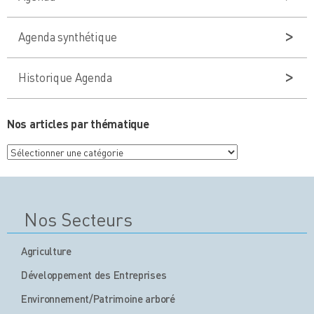
Agenda synthétique
Historique Agenda
Nos articles par thématique
Nos
articles
par
thématique
Nos Secteurs
Agriculture
Développement des Entreprises
Environnement/Patrimoine arboré