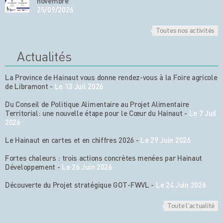
novembre
25/09/2026
Toutes nos activités
Actualités
La Province de Hainaut vous donne rendez-vous à la Foire agricole
de Libramont
-
Le 13 Juil 2026
Du Conseil de Politique Alimentaire au Projet Alimentaire
Territorial: une nouvelle étape pour le Cœur du Hainaut
-
Le 7 Juil
2026
Le Hainaut en cartes et en chiffres 2026
-
Le 29 Juin 2026
Fortes chaleurs : trois actions concrètes menées par Hainaut
Développement
-
Le 26 Juin 2026
Découverte du Projet stratégique GOT-FWVL
-
Le 24 Juin 2026
Toute l'actualité