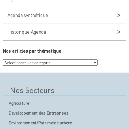
Agenda synthétique
Historique Agenda
Nos articles par thématique
Nos
articles
par
thématique
Nos Secteurs
Agriculture
Développement des Entreprises
Environnement/Patrimoine arboré