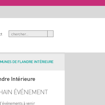
ct
UNES DE FLANDRE INTÉRIEURE
re Intérieure
HAIN ÉVÉNEMENT
d'événements à venir