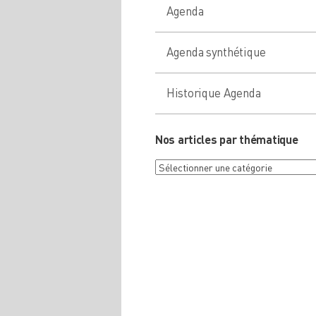
Agenda
Agenda synthétique
Historique Agenda
Nos articles par thématique
Nos
articles
par
thématique