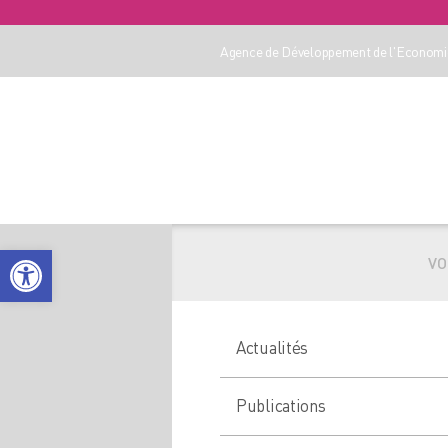
Agence de Développement de l'Economie
Ouvrir la barre d’outils
VO
Actualités
Publications