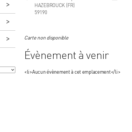
HAZEBROUCK (FR)
59190
Carte non disponible
Évènement à venir
<li>Aucun évènement à cet emplacement</li>