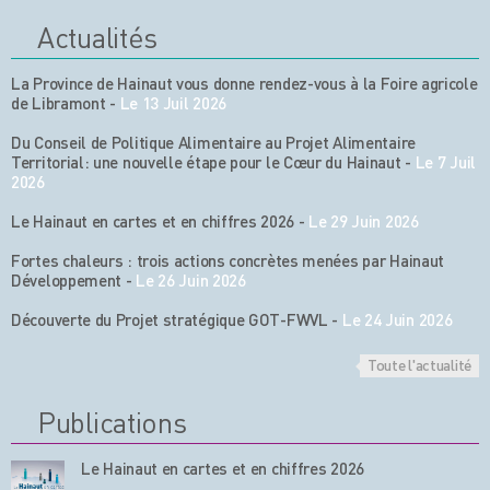
Actualités
La Province de Hainaut vous donne rendez-vous à la Foire agricole
de Libramont
-
Le 13 Juil 2026
Du Conseil de Politique Alimentaire au Projet Alimentaire
Territorial: une nouvelle étape pour le Cœur du Hainaut
-
Le 7 Juil
2026
Le Hainaut en cartes et en chiffres 2026
-
Le 29 Juin 2026
Fortes chaleurs : trois actions concrètes menées par Hainaut
Développement
-
Le 26 Juin 2026
Découverte du Projet stratégique GOT-FWVL
-
Le 24 Juin 2026
Toute l'actualité
Publications
Le Hainaut en cartes et en chiffres 2026