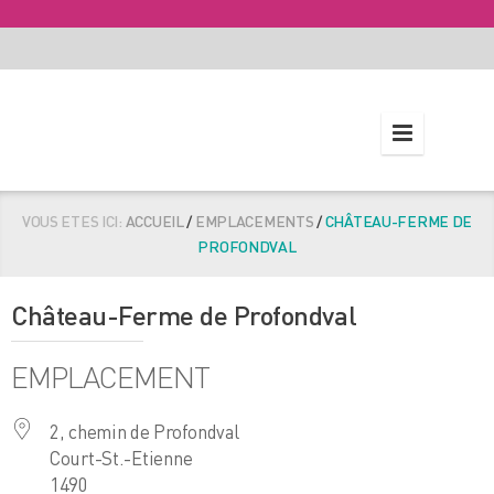
VOUS ETES ICI:
ACCUEIL
/
EMPLACEMENTS
/
CHÂTEAU-FERME DE
PROFONDVAL
Château-Ferme de Profondval
EMPLACEMENT
2, chemin de Profondval
Court-St.-Etienne
1490