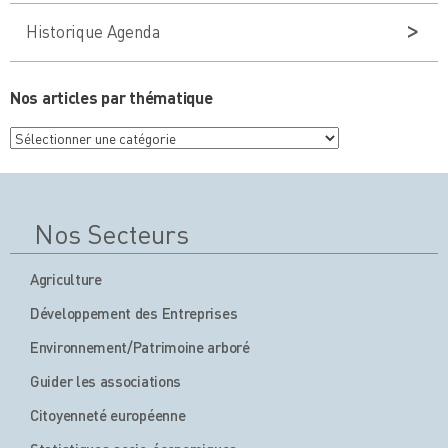
Historique Agenda
Nos articles par thématique
Nos
articles
par
thématique
Nos Secteurs
Agriculture
Développement des Entreprises
Environnement/Patrimoine arboré
Guider les associations
Citoyenneté européenne