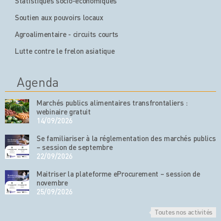
Statistiques socio-économiques
Soutien aux pouvoirs locaux
Agroalimentaire - circuits courts
Lutte contre le frelon asiatique
Agenda
Marchés publics alimentaires transfrontaliers :
webinaire gratuit
14/09/2026
Se familiariser à la réglementation des marchés publics
– session de septembre
22/09/2026
Maitriser la plateforme eProcurement – session de
novembre
25/09/2026
Toutes nos activités