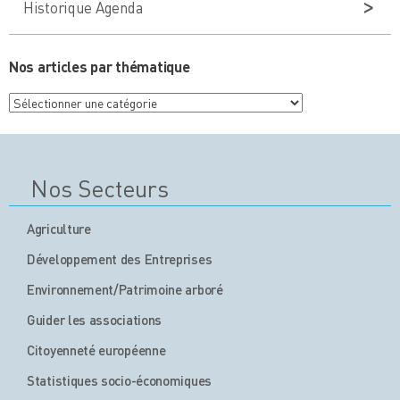
Historique Agenda
Nos articles par thématique
Nos
articles
par
thématique
Nos Secteurs
Agriculture
Développement des Entreprises
Environnement/Patrimoine arboré
Guider les associations
Citoyenneté européenne
Statistiques socio-économiques