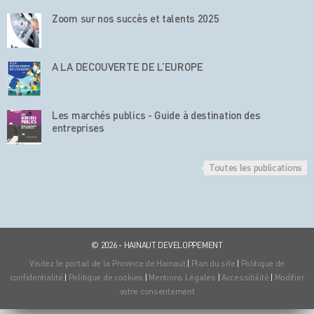
Zoom sur nos succès et talents 2025
A LA DECOUVERTE DE L’EUROPE
Les marchés publics - Guide à destination des
entreprises
Toutes les publications
© 2026 - HAINAUT DEVELOPPEMENT
Visitez le portail de la Province de Hainaut
|
Plan du site
|
Politique de
confidentialité
|
Politique de cookies
|
Mentions Légales
|
Accessibilité
|
Modifier
votre consentement