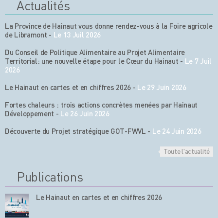
Actualités
La Province de Hainaut vous donne rendez-vous à la Foire agricole
de Libramont
-
Le 13 Juil 2026
Du Conseil de Politique Alimentaire au Projet Alimentaire
Territorial: une nouvelle étape pour le Cœur du Hainaut
-
Le 7 Juil
2026
Le Hainaut en cartes et en chiffres 2026
-
Le 29 Juin 2026
Fortes chaleurs : trois actions concrètes menées par Hainaut
Développement
-
Le 26 Juin 2026
Découverte du Projet stratégique GOT-FWVL
-
Le 24 Juin 2026
Toute l'actualité
Publications
Le Hainaut en cartes et en chiffres 2026