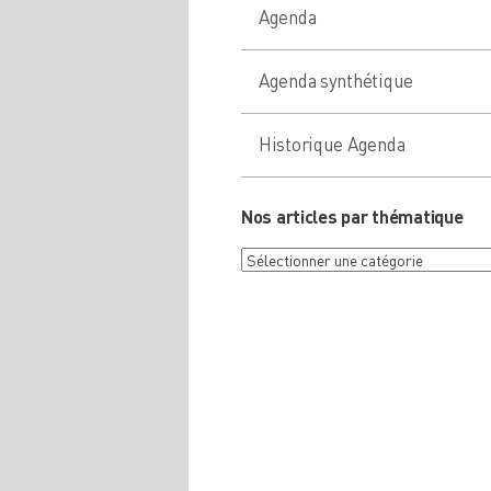
Agenda
Agenda synthétique
Historique Agenda
Nos articles par thématique
Nos
articles
par
thématique