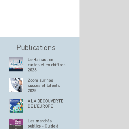
Publications
Le Hainaut en
cartes et en chiffres
2026
Zoom sur nos
succès et talents
2025
A LA DECOUVERTE
DE L’EUROPE
Les marchés
publics - Guide à