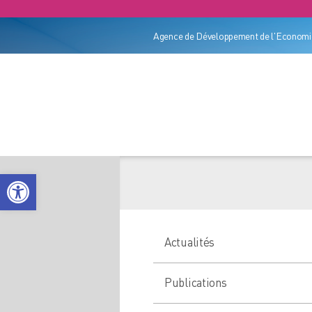
Agence de Développement de l'Economie
Ouvrir la barre d’outils
Actualités
Publications