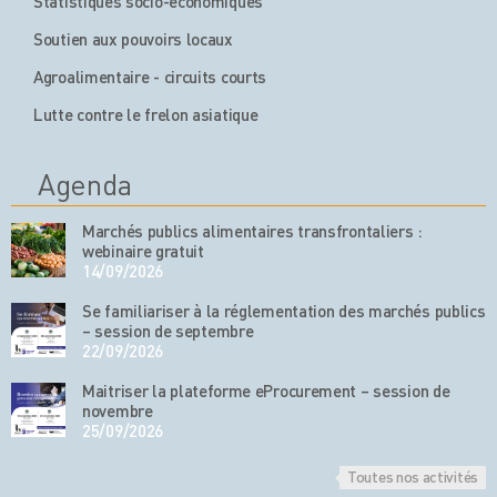
Statistiques socio-économiques
Soutien aux pouvoirs locaux
Agroalimentaire - circuits courts
Lutte contre le frelon asiatique
Agenda
Marchés publics alimentaires transfrontaliers :
webinaire gratuit
14/09/2026
Se familiariser à la réglementation des marchés publics
– session de septembre
22/09/2026
Maitriser la plateforme eProcurement – session de
novembre
25/09/2026
Toutes nos activités