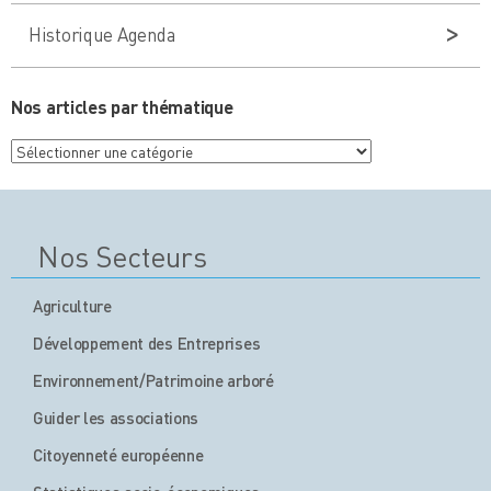
Historique Agenda
Nos articles par thématique
Nos
articles
par
thématique
Nos Secteurs
Agriculture
Développement des Entreprises
Environnement/Patrimoine arboré
Guider les associations
Citoyenneté européenne