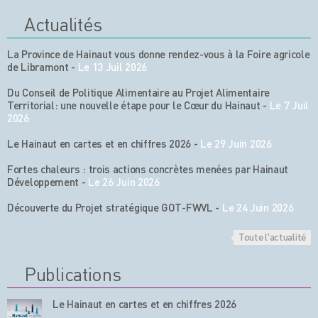
Actualités
La Province de Hainaut vous donne rendez-vous à la Foire agricole
de Libramont
-
Le 13 Juil 2026
Du Conseil de Politique Alimentaire au Projet Alimentaire
Territorial: une nouvelle étape pour le Cœur du Hainaut
-
Le 7 Juil
2026
Le Hainaut en cartes et en chiffres 2026
-
Le 29 Juin 2026
Fortes chaleurs : trois actions concrètes menées par Hainaut
Développement
-
Le 26 Juin 2026
Découverte du Projet stratégique GOT-FWVL
-
Le 24 Juin 2026
Toute l'actualité
Publications
Le Hainaut en cartes et en chiffres 2026