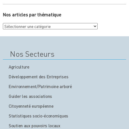
Nos articles par thématique
Nos
articles
par
thématique
Nos Secteurs
Agriculture
Développement des Entreprises
Environnement/Patrimoine arboré
Guider les associations
Citoyenneté européenne
Statistiques socio-économiques
Soutien aux pouvoirs locaux