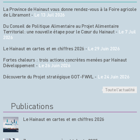
La Province de Hainaut vous donne rendez-vous à la Foire agricole
de Libramont
-
Le 13 Juil 2026
Du Conseil de Politique Alimentaire au Projet Alimentaire
Territorial: une nouvelle étape pour le Cœur du Hainaut
-
Le 7 Juil
2026
Le Hainaut en cartes et en chiffres 2026
-
Le 29 Juin 2026
Fortes chaleurs : trois actions concrètes menées par Hainaut
Développement
-
Le 26 Juin 2026
Découverte du Projet stratégique GOT-FWVL
-
Le 24 Juin 2026
Toute l'actualité
Publications
Le Hainaut en cartes et en chiffres 2026