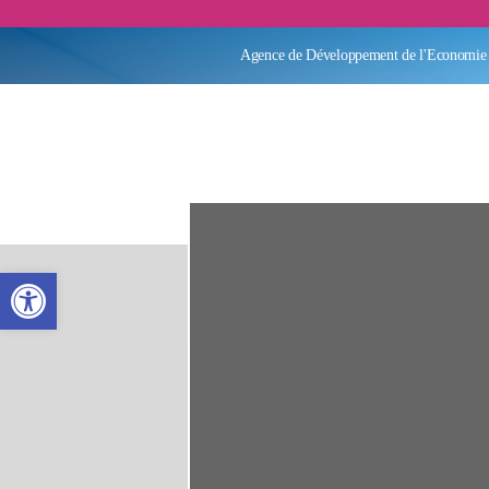
Agence de Développement de l'Economie 
Ouvrir la barre d’outils