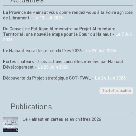
La Province de Hainaut vous donne rendez-vous à la Foire agricole
de Libramont
-
Le 13 Juil 2026
Du Conseil de Politique Alimentaire au Projet Alimentaire
Territorial: une nouvelle étape pour le Cœur du Hainaut
-
Le 7 Juil
2026
Le Hainaut en cartes et en chiffres 2026
-
Le 29 Juin 2026
Fortes chaleurs : trois actions concrètes menées par Hainaut
Développement
-
Le 26 Juin 2026
Découverte du Projet stratégique GOT-FWVL
-
Le 24 Juin 2026
Toute l'actualité
Publications
Le Hainaut en cartes et en chiffres 2026