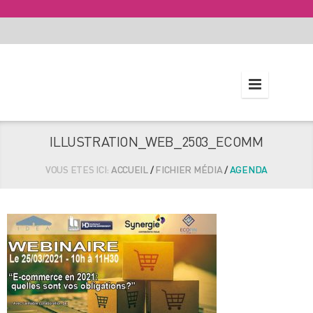
ILLUSTRATION_WEB_2503_ECOMM
VOUS ETES ICI:
ACCUEIL
/
FICHIER MÉDIA
/
AGENDA