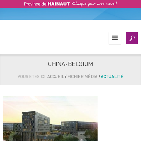
CHINA-BELGIUM
VOUS ETES ICI:
ACCUEIL
/
FICHIER MÉDIA
/
ACTUALITÉ