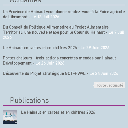
La Province de Hainaut vous donne rendez-vous à la Foire agricole
de Libramont
-
Le 13 Juil 2026
Du Conseil de Politique Alimentaire au Projet Alimentaire
Territorial: une nouvelle étape pour le Cœur du Hainaut
-
Le 7 Juil
2026
Le Hainaut en cartes et en chiffres 2026
-
Le 29 Juin 2026
Fortes chaleurs : trois actions concrètes menées par Hainaut
Développement
-
Le 26 Juin 2026
Découverte du Projet stratégique GOT-FWVL
-
Le 24 Juin 2026
Toute l'actualité
Publications
Le Hainaut en cartes et en chiffres 2026