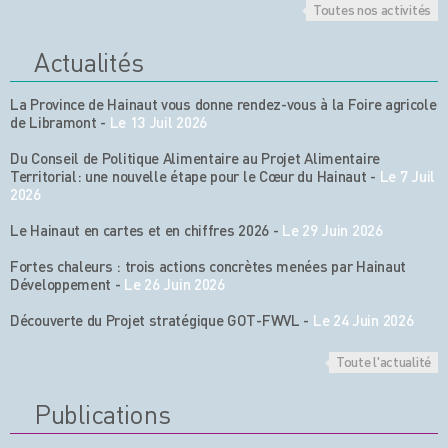
Toutes nos activités
Actualités
La Province de Hainaut vous donne rendez-vous à la Foire agricole
de Libramont
-
Le 13 Juil 2026
Du Conseil de Politique Alimentaire au Projet Alimentaire
Territorial: une nouvelle étape pour le Cœur du Hainaut
-
Le 7 Juil
2026
Le Hainaut en cartes et en chiffres 2026
-
Le 29 Juin 2026
Fortes chaleurs : trois actions concrètes menées par Hainaut
Développement
-
Le 26 Juin 2026
Découverte du Projet stratégique GOT-FWVL
-
Le 24 Juin 2026
Toute l'actualité
Publications