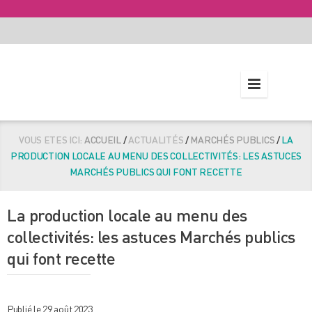
VOUS ETES ICI:
ACCUEIL
/
ACTUALITÉS
/
MARCHÉS PUBLICS
/
LA
PRODUCTION LOCALE AU MENU DES COLLECTIVITÉS: LES ASTUCES
MARCHÉS PUBLICS QUI FONT RECETTE
La production locale au menu des
collectivités: les astuces Marchés publics
qui font recette
Publié le 29 août 2023