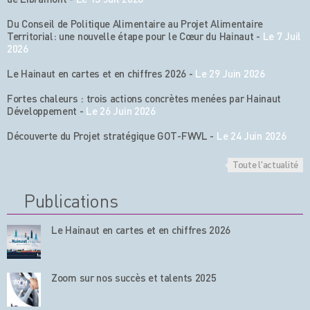
Du Conseil de Politique Alimentaire au Projet Alimentaire
Territorial: une nouvelle étape pour le Cœur du Hainaut
-
Le 7 Juil
2026
Le Hainaut en cartes et en chiffres 2026
-
Le 29 Juin 2026
Fortes chaleurs : trois actions concrètes menées par Hainaut
Développement
-
Le 26 Juin 2026
Découverte du Projet stratégique GOT-FWVL
-
Le 24 Juin 2026
Toute l'actualité
Publications
Le Hainaut en cartes et en chiffres 2026
Zoom sur nos succès et talents 2025