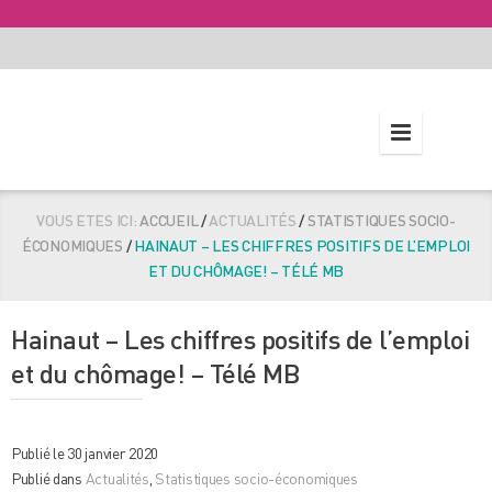
VOUS ETES ICI:
ACCUEIL
/
ACTUALITÉS
/
STATISTIQUES SOCIO-
ÉCONOMIQUES
/
HAINAUT – LES CHIFFRES POSITIFS DE L’EMPLOI
ET DU CHÔMAGE! – TÉLÉ MB
Hainaut – Les chiffres positifs de l’emploi
et du chômage! – Télé MB
Publié le 30 janvier 2020
Publié dans
Actualités
,
Statistiques socio-économiques