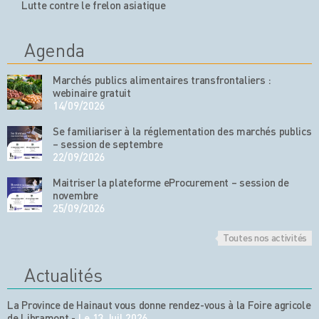
Lutte contre le frelon asiatique
Agenda
Marchés publics alimentaires transfrontaliers :
webinaire gratuit
14/09/2026
Se familiariser à la réglementation des marchés publics
– session de septembre
22/09/2026
Maitriser la plateforme eProcurement – session de
novembre
25/09/2026
Toutes nos activités
Actualités
La Province de Hainaut vous donne rendez-vous à la Foire agricole
de Libramont
-
Le 13 Juil 2026