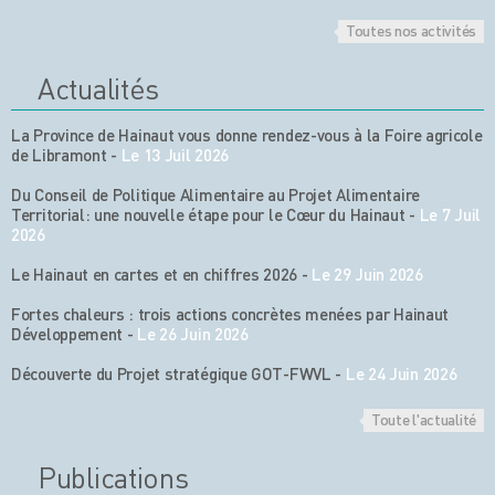
Toutes nos activités
Actualités
La Province de Hainaut vous donne rendez-vous à la Foire agricole
de Libramont
-
Le 13 Juil 2026
Du Conseil de Politique Alimentaire au Projet Alimentaire
Territorial: une nouvelle étape pour le Cœur du Hainaut
-
Le 7 Juil
2026
Le Hainaut en cartes et en chiffres 2026
-
Le 29 Juin 2026
Fortes chaleurs : trois actions concrètes menées par Hainaut
Développement
-
Le 26 Juin 2026
Découverte du Projet stratégique GOT-FWVL
-
Le 24 Juin 2026
Toute l'actualité
Publications