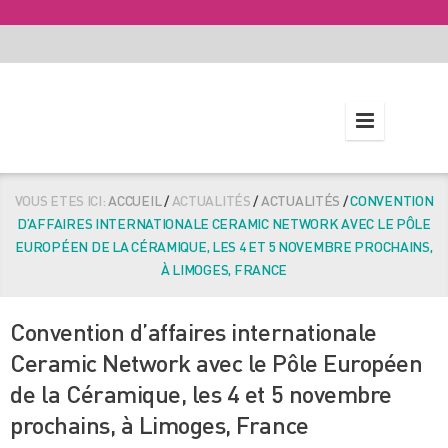
VOUS ETES ICI:
ACCUEIL
/
ACTUALITÉS
/
ACTUALITÉS
/
CONVENTION
D’AFFAIRES INTERNATIONALE CERAMIC NETWORK AVEC LE PÔLE
EUROPÉEN DE LA CÉRAMIQUE, LES 4 ET 5 NOVEMBRE PROCHAINS,
À LIMOGES, FRANCE
Convention d’affaires internationale
Ceramic Network avec le Pôle Européen
de la Céramique, les 4 et 5 novembre
prochains, à Limoges, France