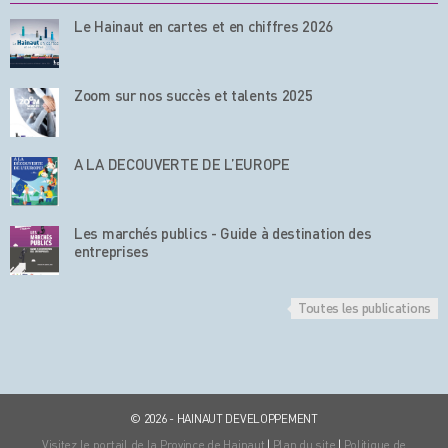
Le Hainaut en cartes et en chiffres 2026
Zoom sur nos succès et talents 2025
A LA DECOUVERTE DE L’EUROPE
Les marchés publics - Guide à destination des
entreprises
Toutes les publications
© 2026 - HAINAUT DEVELOPPEMENT
Visitez le portail de la Province de Hainaut
|
Plan du site
|
Politique de